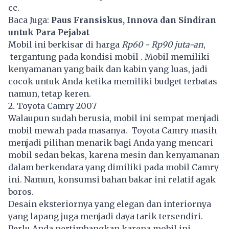
cc.
Baca Juga:
Paus Fransiskus, Innova dan Sindiran
untuk Para Pejabat
Mobil ini berkisar di harga
Rp60 - Rp90 juta-an
,
tergantung pada kondisi mobil . Mobil memiliki
kenyamanan yang baik dan kabin yang luas, jadi
cocok untuk Anda ketika memiliki budget terbatas
namun, tetap keren.
2. Toyota Camry 2007
Walaupun sudah berusia, mobil ini sempat menjadi
mobil mewah pada masanya. Toyota Camry masih
menjadi pilihan menarik bagi Anda yang mencari
mobil sedan bekas, karena mesin dan kenyamanan
dalam berkendara yang dimiliki pada mobil Camry
ini. Namun, konsumsi bahan bakar ini relatif agak
boros.
Desain eksteriornya yang elegan dan interiornya
yang lapang juga menjadi daya tarik tersendiri.
Perlu Anda pertimbangkan karena mobil ini