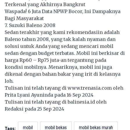
Terkenal yang Akhirnya Bangkrut
Waspada! 6 Juta Data NPWP Bocor, Ini Dampaknya
Bagi Masyarakat
7. Suzuki Baleno 2008
Sedan terakhir yang kami rekomendasiin adalah
Baleno tahun 2008, yang tak kalah nyaman dan
solusi untuk Anda yang sedang mencari mobil
sedan dengan budget terbatas. Mobil ini berkisar di
harga Rp60 – Rp75 juta-an tergantung pada
kondisi mobilnya. Menariknya, mobil ini juga
dikenal dengan bahan bakar yang irit di kelasnya
loh.
Tulisan ini telah tayang di
www.trenasia.com
oleh
Prita Lyani Ayuninda pada 16 Sep 2024
Tulisan ini telah tayang di
balinesia.id
oleh
Redaksi pada 25 Sep 2024
mobil
mobil bekas
mobil bekas murah
Tags: