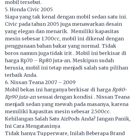
mobil tersebut.
5. Honda Civic 2005
Siapa yang tak kenal dengan mobil sedan satu ini.
Civic pada tahun 2005 juga menawarkan desain
yang elegan dan menarik. Memiliki kapasitas
mesin sebesar 1.700cc, mobil ini dikenal dengan
penggunaan bahan bakar yang normal. Tidak
boros namun juga tidak irit . Mobil ini berkisar di
harga Rp70 – Rp80 juta-an
.
Meskipun sudah
berusia, mobil ini tetap menjadi salah satu pilihan
terbaik Anda.
6. Nissan Teana 2007 – 2009
Mobil bekas ini harganya berkisar di harga
Rp80-
Rp90 juta-an
sesuai dengan kondisi
.
Nissan Teana
menjadi sedan yang mewah pada masanya, karena
memiliki kapasitas mesin sebesar 2.500cc.
Kehilangan Salah Satu AirPods Anda? Jangan Panik,
Ini Cara Mengatasinya
Tidak hanya Tupperware, Inilah Beberapa Brand