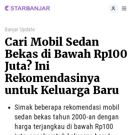
Home
Toggl
Banjar Update
Cari Mobil Sedan
Bekas di Bawah Rp100
Juta? Ini
Rekomendasinya
untuk Keluarga Baru
Simak beberapa rekomendasi mobil
sedan bekas tahun 2000-an dengan
harga terjangkau di bawah Rp100