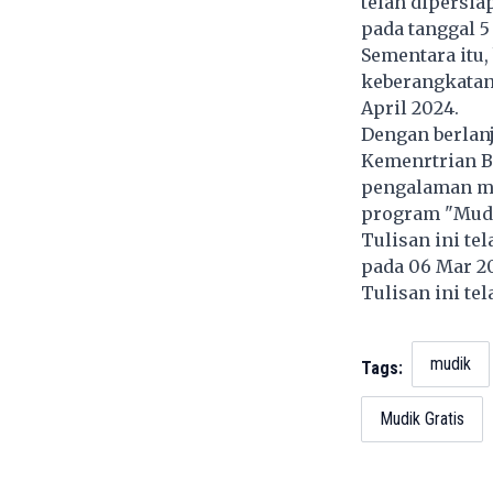
telah dipersia
pada tanggal 5
Sementara itu
keberangkatan 
April 2024.
Dengan berlan
Kemenrtrian 
pengalaman mu
program "Mud
Tulisan ini te
pada 06 Mar 2
Tulisan ini te
mudik
Tags:
Mudik Gratis