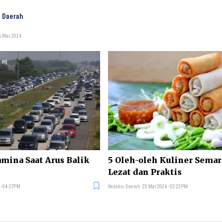
 Daerah
 Mar, 2024
amina Saat Arus Balik
5 Oleh-oleh Kuliner Sema
Lezat dan Praktis
 - 04:57PM
Redaksi Daerah
23 Mar 2026 - 02:22PM