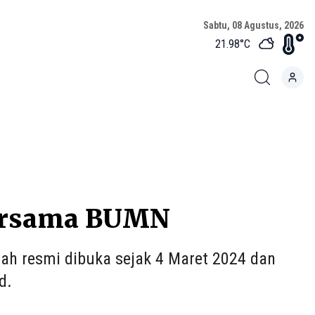
Sabtu, 08 Agustus, 2026
21.98
°C
 Bersama BUMN
ah resmi dibuka sejak 4 Maret 2024 dan
d.