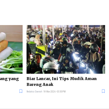
rang yang
Biar Lancar, Ini Tips Mudik Aman
Bareng Anak
Redaksi Daerah
18 Mar 2026 - 03:30PM