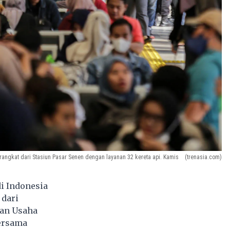
angkat dari Stasiun Pasar Senen dengan layanan 32 kereta api. Kamis
(trenasia.com)
i Indonesia
 dari
dan Usaha
ersama