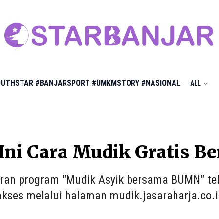
OUTHSTAR
#BANJARSPORT
#UMKMSTORY
#NASIONAL
ALL
 Ini Cara Mudik Gratis
ran program "Mudik Asyik bersama BUMN" tel
akses melalui halaman mudik.jasaraharja.co.i