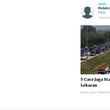
Redaksi
Editor
10:03am, 06
5 Cara Jaga St
Lebaran
Redaksi Daerah
26 Mar 2026