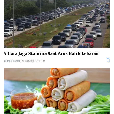
5 Cara Jaga Stamina Saat Arus Balik Lebaran
Redaksi Daerah
26 Mar 2026 - 04:57PM