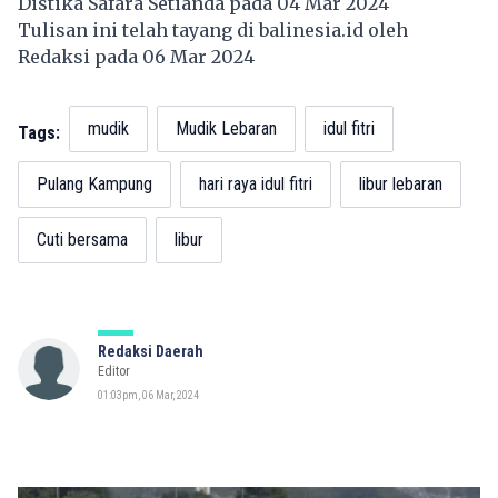
Distika Safara Setianda pada 04 Mar 2024
Tulisan ini telah tayang di
balinesia.id
oleh
Redaksi pada 06 Mar 2024
mudik
Mudik Lebaran
idul fitri
Tags:
Pulang Kampung
hari raya idul fitri
libur lebaran
Cuti bersama
libur
Redaksi Daerah
Editor
01:03pm, 06 Mar, 2024