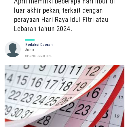
April memiliki beberapa hari libur di
luar akhir pekan, terkait dengan
perayaan Hari Raya Idul Fitri atau
Lebaran tahun 2024.
Redaksi Daerah
Author
01:03pm, 06 Mar, 2024