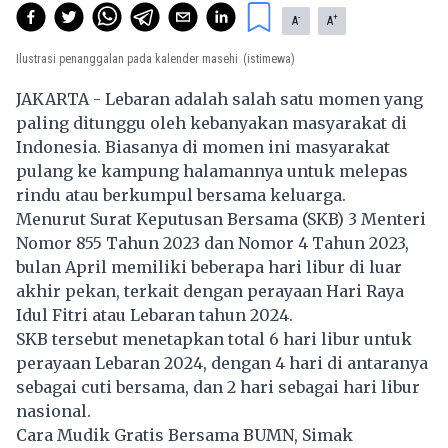
-
+
A
A
Ilustrasi penanggalan pada kalender masehi
(istimewa)
JAKARTA - Lebaran adalah salah satu momen yang
paling ditunggu oleh kebanyakan masyarakat di
Indonesia. Biasanya di momen ini masyarakat
pulang ke kampung halamannya untuk melepas
rindu atau berkumpul bersama keluarga.
Menurut Surat Keputusan Bersama (SKB) 3 Menteri
Nomor 855 Tahun 2023 dan Nomor 4 Tahun 2023,
bulan April memiliki beberapa hari libur di luar
akhir pekan, terkait dengan perayaan Hari Raya
Idul Fitri atau Lebaran tahun 2024.
SKB tersebut menetapkan total 6 hari
libur
untuk
perayaan Lebaran 2024, dengan 4 hari di antaranya
sebagai cuti bersama, dan 2 hari sebagai hari libur
nasional.
Cara Mudik Gratis Bersama BUMN, Simak