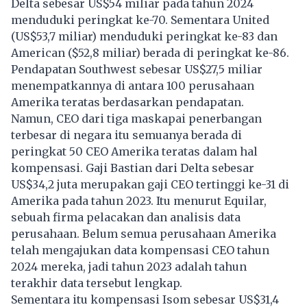
Delta sebesar US$54 miliar pada tahun 2024
menduduki peringkat ke-70. Sementara United
(US$53,7 miliar) menduduki peringkat ke-83 dan
American ($52,8 miliar) berada di peringkat ke-86.
Pendapatan Southwest sebesar US$27,5 miliar
menempatkannya di antara 100 perusahaan
Amerika teratas berdasarkan pendapatan.
Namun, CEO dari tiga maskapai penerbangan
terbesar di negara itu semuanya berada di
peringkat 50 CEO Amerika teratas dalam hal
kompensasi. Gaji Bastian dari Delta sebesar
US$34,2 juta merupakan gaji CEO tertinggi ke-31 di
Amerika pada tahun 2023. Itu menurut Equilar,
sebuah firma pelacakan dan analisis data
perusahaan. Belum semua perusahaan Amerika
telah mengajukan data kompensasi CEO tahun
2024 mereka, jadi tahun 2023 adalah tahun
terakhir data tersebut lengkap.
Sementara itu kompensasi Isom sebesar US$31,4