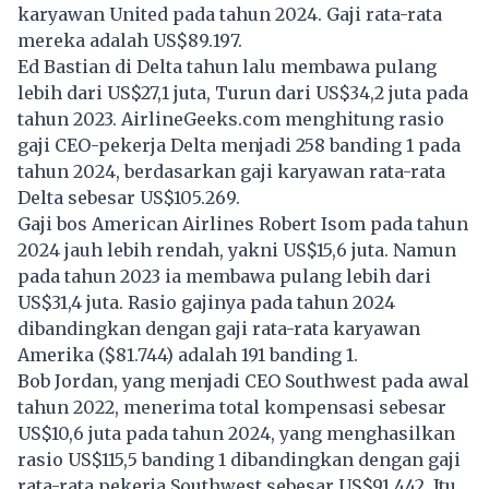
karyawan United pada tahun 2024. Gaji rata-rata
mereka adalah US$89.197.
Ed Bastian di Delta tahun lalu membawa pulang
lebih dari US$27,1 juta, Turun dari US$34,2 juta pada
tahun 2023. AirlineGeeks.com menghitung rasio
gaji CEO-pekerja Delta menjadi 258 banding 1 pada
tahun 2024, berdasarkan gaji karyawan rata-rata
Delta sebesar US$105.269.
Gaji bos American Airlines Robert Isom pada tahun
2024 jauh lebih rendah, yakni US$15,6 juta. Namun
pada tahun 2023 ia membawa pulang lebih dari
US$31,4 juta. Rasio gajinya pada tahun 2024
dibandingkan dengan gaji rata-rata karyawan
Amerika ($81.744) adalah 191 banding 1.
Bob Jordan, yang menjadi CEO Southwest pada awal
tahun 2022, menerima total kompensasi sebesar
US$10,6 juta pada tahun 2024, yang menghasilkan
rasio US$115,5 banding 1 dibandingkan dengan gaji
rata-rata pekerja Southwest sebesar US$91.442. Itu