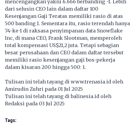
mencengangkan yakni 6.666 berbanding -1. Lebih
dari selusin CEO lain dalam daftar 100
Kesenjangan Gaji Teratas memiliki rasio di atas
500 banding 1. Sementara itu, rasio terendah hanya
74-ke-1 di raksasa penyimpanan data Snowflake
Inc, di mana CEO, Frank Slootman, memperoleh
total kompensasi US$21,2 juta. Tetapi sebagian
besar perusahaan dan CEO dalam daftar tersebut
memiliki rasio kesenjangan gaji bos-pekerja
dalam kisaran 200 hingga 500: 1.
Tulisan ini telah tayang di
www.trenasia.id
oleh
Amirudin Zuhri pada 01 Jul 2025
Tulisan ini telah tayang di
balinesia.id
oleh
Redaksi pada 03 Jul 2025
Tags: