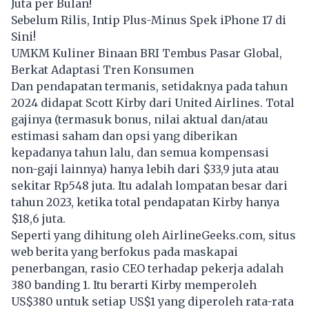
Juta per Bulan!
Sebelum Rilis, Intip Plus-Minus Spek iPhone 17 di
Sini!
UMKM Kuliner Binaan BRI Tembus Pasar Global,
Berkat Adaptasi Tren Konsumen
Dan pendapatan termanis, setidaknya pada tahun
2024 didapat Scott Kirby dari United Airlines. Total
gajinya (termasuk bonus, nilai aktual dan/atau
estimasi saham dan opsi yang diberikan
kepadanya tahun lalu, dan semua kompensasi
non-gaji lainnya) hanya lebih dari $33,9 juta atau
sekitar Rp548 juta. Itu adalah lompatan besar dari
tahun 2023, ketika total pendapatan Kirby hanya
$18,6 juta.
Seperti yang dihitung oleh AirlineGeeks.com, situs
web berita yang berfokus pada maskapai
penerbangan, rasio CEO terhadap pekerja adalah
380 banding 1. Itu berarti Kirby memperoleh
US$380 untuk setiap US$1 yang diperoleh rata-rata