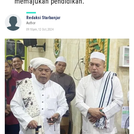
memajukan pendidikan.
Redaksi Starbanjar
Author
09:10pm, 12 Oct, 2024