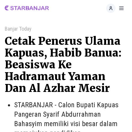
Home
Toggl
Banjar Today
Cetak Penerus Ulama
Kapuas, Habib Banua:
Beasiswa Ke
Hadramaut Yaman
Dan Al Azhar Mesir
STARBANJAR - Calon Bupati Kapuas
Pangeran Syarif Abdurrahman
Bahasyim memiliki visi besar dalam