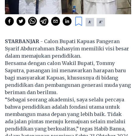
-
+
A
A
STARBANJAR
- Calon Bupati Kapuas Pangeran
Syarif Abdurrahman Bahasyim memiliki visi besar
dalam memajukan pendidikan.
Bersama dengan calon Wakil Bupati, Tommy
Saputra, pasangan ini menawarkan harapan baru
bagi masyarakat Kapuas, khususnya di bidang
pendidikan dan pembangunan generasi muda yang
beriman dan berilmu.
“Sebagai seorang akademisi, saya selalu percaya
bahwa pendidikan adalah fondasi utama untuk
membangun masa depan yang lebih baik. Tidak
ada jalan pintas menuju kemajuan selain melalui
pendidikan yang berkualitas,” tegas Habib Banua,
dalam keterangan resminya Sabtu 23 Oktober 2024.