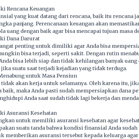
iki Rencana Keuangan
nsial yang kuat datang dari rencana, baik itu rencana j
angka panjang. Perencanaan keuangan akan memastika
la uang dengan baik agar bisa mencapai tujuan masa d
ki Dana Darurat
sangat penting untuk dimiliki agar Anda bisa mempers
ungkin bisa terjadi, seperti sakit. Dengan rutin mena
Anda bisa lebih siap dan tidak kehilangan banyak uang 
jika suatu saat terjadi kejadian yang tidak terduga.
 Menabung untuk Masa Pensiun
idak akan kerja untuk selamanya. Oleh karena itu, jik
 baik, maka Anda pasti sudah mempersiapkan dana pe
nghidupi Anda saat sudah tidak lagi bekerja dan mend
iki Asuransi Kesehatan
kan untuk memiliki asuransi kesehatan agar kesehat
akan suatu tanda bahwa kondisi finansial Anda sudah 
tuk memberikan asuransi tersebut kepada keluarga agar