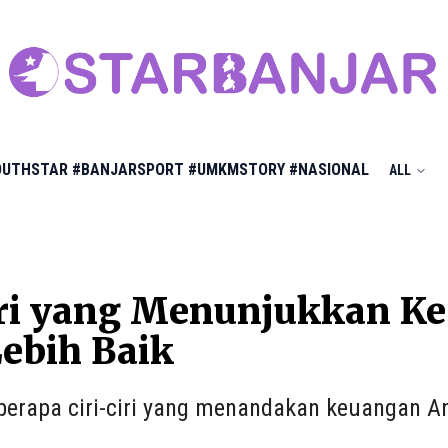
OUTHSTAR
#BANJARSPORT
#UMKMSTORY
#NASIONAL
ALL
ciri yang Menunjukkan K
ebih Baik
eberapa ciri-ciri yang menandakan keuangan A