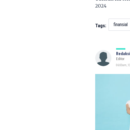
2024
finansial
Tags:
Redaksi
Editor
06:03am, 13