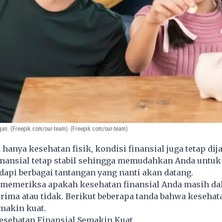
gan. (Freepik.com/our-team)
(Freepik.com/our-team)
hanya kesehatan fisik, kondisi finansial juga tetap dija
inansial tetap stabil sehingga memudahkan Anda untuk
api berbagai tantangan yang nanti akan datang.
a memeriksa apakah kesehatan finansial Anda masih d
rima atau tidak. Berikut beberapa tanda bahwa kesehata
makin kuat.
esehatan Finansial Semakin Kuat