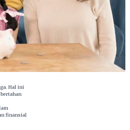
ga. Hal ini
 bertahan
alam
n finansial