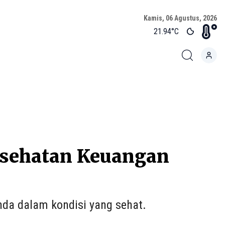
Kamis, 06 Agustus, 2026
21.94
°C
esehatan Keuangan
nda dalam kondisi yang sehat.