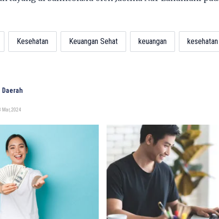
Kesehatan
Keuangan Sehat
keuangan
kesehatan 
 Daerah
 Mar, 2024