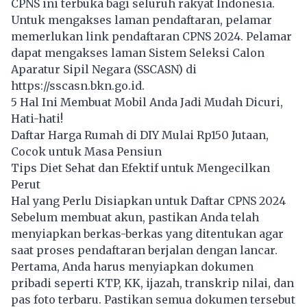
CPNS
ini terbuka bagi seluruh rakyat Indonesia.
Untuk mengakses laman pendaftaran, pelamar
memerlukan link pendaftaran CPNS 2024. Pelamar
dapat mengakses laman Sistem Seleksi Calon
Aparatur Sipil Negara (SSCASN) di
https://sscasn.bkn.go.id.
5 Hal Ini Membuat Mobil Anda Jadi Mudah Dicuri,
Hati-hati!
Daftar Harga Rumah di DIY Mulai Rp150 Jutaan,
Cocok untuk Masa Pensiun
Tips Diet Sehat dan Efektif untuk Mengecilkan
Perut
Hal yang Perlu Disiapkan untuk Daftar CPNS 2024
Sebelum membuat akun, pastikan Anda telah
menyiapkan berkas-berkas yang ditentukan agar
saat proses
pendaftaran
berjalan dengan lancar.
Pertama, Anda harus menyiapkan dokumen
pribadi seperti KTP, KK, ijazah, transkrip nilai, dan
pas foto terbaru. Pastikan semua dokumen tersebut