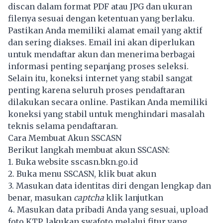
discan dalam format PDF atau JPG dan ukuran
filenya sesuai dengan ketentuan yang berlaku.
Pastikan Anda memiliki alamat email yang aktif
dan sering diakses. Email ini akan diperlukan
untuk mendaftar akun dan menerima berbagai
informasi penting sepanjang proses seleksi.
Selain itu, koneksi internet yang stabil sangat
penting karena seluruh proses pendaftaran
dilakukan secara online. Pastikan Anda memiliki
koneksi yang stabil untuk menghindari masalah
teknis selama pendaftaran.
Cara Membuat Akun SSCASN
Berikut langkah membuat akun SSCASN:
1. Buka website sscasn.bkn.go.id
2. Buka menu SSCASN, klik buat akun
3. Masukan data identitas diri dengan lengkap dan
benar, masukan
captcha
klik lanjutkan
4. Masukan data pribadi Anda yang sesuai, upload
foto KTP, lakukan swafoto melalui fitur yang