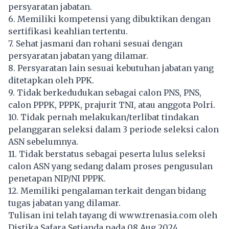
persyaratan jabatan.
6. Memiliki kompetensi yang dibuktikan dengan
sertifikasi keahlian tertentu.
7. Sehat jasmani dan rohani sesuai dengan
persyaratan jabatan yang dilamar.
8. Persyaratan lain sesuai kebutuhan jabatan yang
ditetapkan oleh PPK.
9. Tidak berkedudukan sebagai calon PNS, PNS,
calon PPPK, PPPK, prajurit TNI, atau anggota Polri.
10. Tidak pernah melakukan/terlibat tindakan
pelanggaran seleksi dalam 3 periode seleksi calon
ASN sebelumnya.
11. Tidak berstatus sebagai peserta lulus seleksi
calon ASN yang sedang dalam proses pengusulan
penetapan NIP/NI PPPK.
12. Memiliki pengalaman terkait dengan bidang
tugas jabatan yang dilamar.
Tulisan ini telah tayang di
www.trenasia.com
oleh
Distika Safara Setianda pada 08 Aug 2024