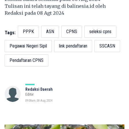
Tulisan ini telah tayang di
balinesia.id
oleh
Redaksi pada 08 Agt 2024
PPPK
ASN
CPNS
seleksi cpns
Tags:
Pegawai Negeri Sipil
link pendaftaran
SSCASN
Pendaftaran CPNS
Redaksi Daerah
Editor
09:08am, 08 Aug, 2024