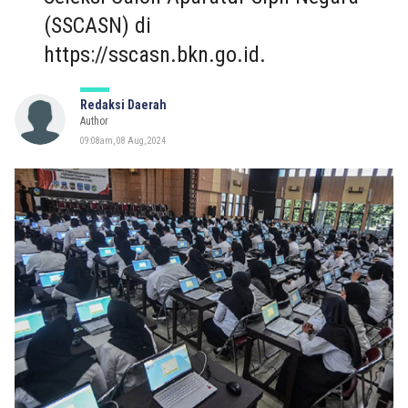
(SSCASN) di
https://sscasn.bkn.go.id.
Redaksi Daerah
Author
09:08am, 08 Aug, 2024