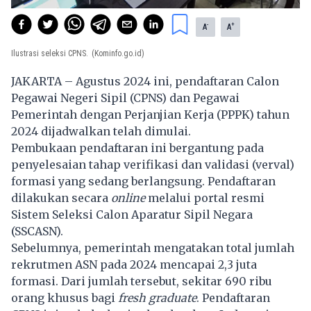
-
+
A
A
Ilustrasi seleksi CPNS.
(Kominfo.go.id)
JAKARTA – Agustus 2024 ini, pendaftaran Calon
Pegawai Negeri Sipil (CPNS) dan Pegawai
Pemerintah dengan Perjanjian Kerja (PPPK) tahun
2024 dijadwalkan telah dimulai.
Pembukaan pendaftaran ini bergantung pada
penyelesaian tahap verifikasi dan validasi (verval)
formasi yang sedang berlangsung. Pendaftaran
dilakukan secara
online
melalui portal resmi
Sistem Seleksi Calon Aparatur Sipil Negara
(SSCASN).
Sebelumnya, pemerintah mengatakan total jumlah
rekrutmen ASN pada 2024 mencapai 2,3 juta
formasi. Dari jumlah tersebut, sekitar 690 ribu
orang khusus bagi
fresh graduate
. Pendaftaran