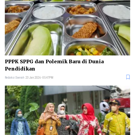
PPPK SPPG dan Polemik Baru di Dunia
Pendidikan
Redaksi Daerah
23 Jan 2026 - 05:47PM