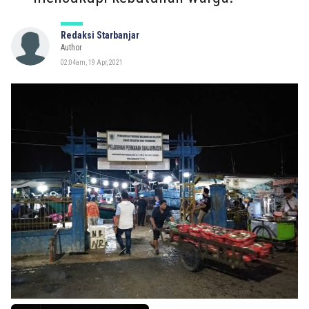
Redaksi Starbanjar
Author
02:04am, 19 Apr, 2021