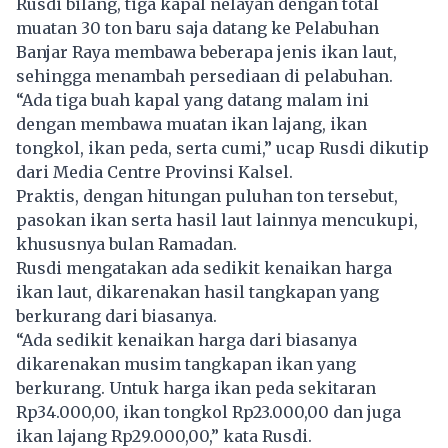
Rusdi bilang, tiga kapal nelayan dengan total
muatan 30 ton baru saja datang ke Pelabuhan
Banjar Raya membawa beberapa jenis ikan laut,
sehingga menambah persediaan di pelabuhan.
“Ada tiga buah kapal yang datang malam ini
dengan membawa muatan ikan lajang, ikan
tongkol, ikan peda, serta cumi,” ucap Rusdi dikutip
dari Media Centre Provinsi Kalsel.
Praktis, dengan hitungan puluhan ton tersebut,
pasokan ikan serta hasil laut lainnya mencukupi,
khususnya bulan Ramadan.
Rusdi mengatakan ada sedikit kenaikan harga
ikan laut, dikarenakan hasil tangkapan yang
berkurang dari biasanya.
“Ada sedikit kenaikan harga dari biasanya
dikarenakan musim tangkapan ikan yang
berkurang. Untuk harga ikan peda sekitaran
Rp34.000,00, ikan tongkol Rp23.000,00 dan juga
ikan lajang Rp29.000,00,” kata Rusdi.