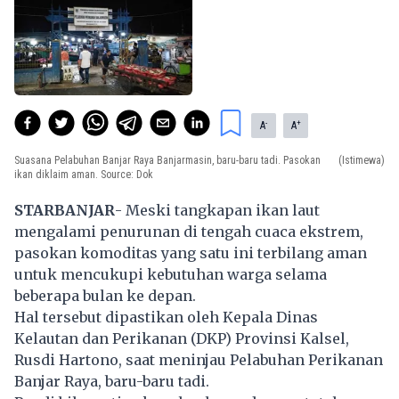
-
+
A
A
Suasana Pelabuhan Banjar Raya Banjarmasin, baru-baru tadi. Pasokan
(Istimewa)
ikan diklaim aman. Source: Dok
STARBANJAR
- Meski tangkapan ikan laut
mengalami penurunan di tengah cuaca ekstrem,
pasokan komoditas yang satu ini terbilang aman
untuk mencukupi kebutuhan warga selama
beberapa bulan ke depan.
Hal tersebut dipastikan oleh Kepala Dinas
Kelautan dan Perikanan (DKP) Provinsi Kalsel,
Rusdi Hartono, saat meninjau Pelabuhan Perikanan
Banjar Raya, baru-baru tadi.