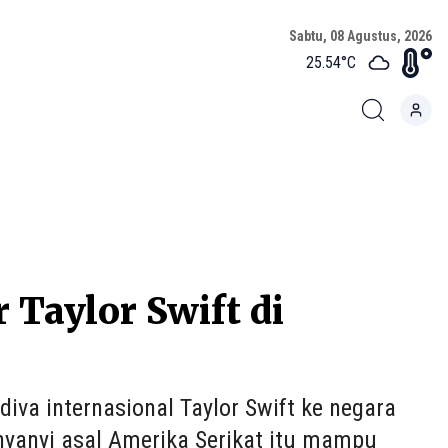
Sabtu, 08 Agustus, 2026
25.54
°C
Taylor Swift di
iva internasional Taylor Swift ke negara
nyanyi asal Amerika Serikat itu mampu