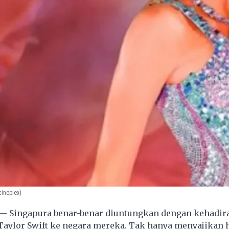
cineplex)
— Singapura benar-benar diuntungkan dengan kehadira
Taylor Swift ke negara mereka. Tak hanya menyajikan 