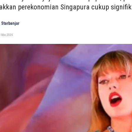
kkan perekonomian Singapura cukup signifik
 Starbanjar
 Mar, 2024