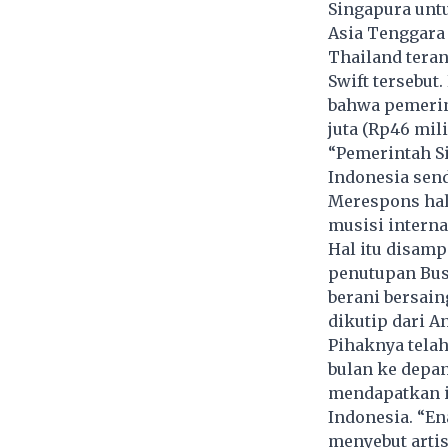
Singapura untu
Asia Tenggara
Thailand tera
Swift tersebut
bahwa pemerin
juta (Rp46 mil
“Pemerintah Si
Indonesia send
Merespons hal
musisi interna
Hal itu disamp
penutupan Busi
berani bersain
dikutip dari An
Pihaknya telah
bulan ke depan
mendapatkan i
Indonesia. “En
menyebut arti