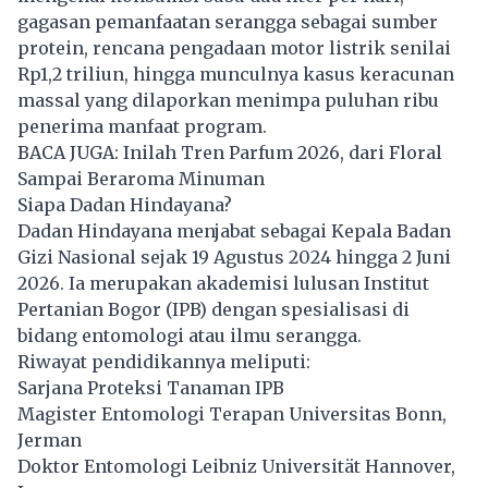
gagasan pemanfaatan serangga sebagai sumber
protein, rencana pengadaan motor listrik senilai
Rp1,2 triliun, hingga munculnya kasus keracunan
massal yang dilaporkan menimpa puluhan ribu
penerima manfaat program.
BACA JUGA:
Inilah Tren Parfum 2026, dari Floral
Sampai Beraroma Minuman
Siapa Dadan Hindayana?
Dadan Hindayana menjabat sebagai Kepala Badan
Gizi Nasional sejak 19 Agustus 2024 hingga 2 Juni
2026. Ia merupakan akademisi lulusan Institut
Pertanian Bogor (IPB) dengan spesialisasi di
bidang entomologi atau ilmu serangga.
Riwayat pendidikannya meliputi:
Sarjana Proteksi Tanaman IPB
Magister Entomologi Terapan Universitas Bonn,
Jerman
Doktor Entomologi Leibniz Universität Hannover,