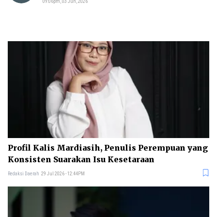
09:06pm, 03 Jun, 2026
Profil Kalis Mardiasih, Penulis Perempuan yang
Konsisten Suarakan Isu Kesetaraan
Redaksi Daerah
29 Jul 2026 - 12:44PM