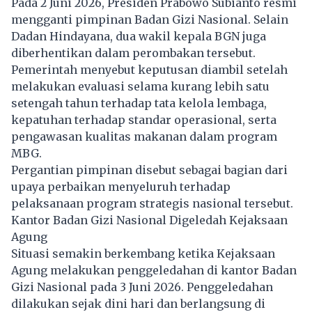
Pada 2 Juni 2026, Presiden Prabowo Subianto resmi
mengganti pimpinan Badan Gizi Nasional. Selain
Dadan Hindayana, dua wakil kepala BGN juga
diberhentikan dalam perombakan tersebut.
Pemerintah menyebut keputusan diambil setelah
melakukan evaluasi selama kurang lebih satu
setengah tahun terhadap tata kelola lembaga,
kepatuhan terhadap standar operasional, serta
pengawasan kualitas makanan dalam program
MBG.
Pergantian pimpinan disebut sebagai bagian dari
upaya perbaikan menyeluruh terhadap
pelaksanaan program strategis nasional tersebut.
Kantor Badan Gizi Nasional Digeledah Kejaksaan
Agung
Situasi semakin berkembang ketika Kejaksaan
Agung melakukan penggeledahan di kantor Badan
Gizi Nasional pada 3 Juni 2026. Penggeledahan
dilakukan sejak dini hari dan berlangsung di