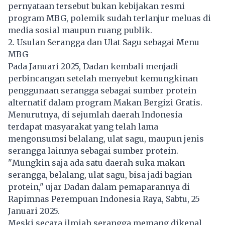
pernyataan tersebut bukan kebijakan resmi
program
MBG
, polemik sudah terlanjur meluas di
media sosial maupun ruang publik.
2. Usulan Serangga dan Ulat Sagu sebagai Menu
MBG
Pada Januari 2025, Dadan kembali menjadi
perbincangan setelah menyebut kemungkinan
penggunaan serangga sebagai sumber protein
alternatif dalam program
Makan Bergizi Gratis.
Menurutnya, di sejumlah daerah Indonesia
terdapat masyarakat yang telah lama
mengonsumsi belalang, ulat sagu, maupun jenis
serangga lainnya sebagai sumber protein.
"Mungkin saja ada satu daerah suka makan
serangga, belalang, ulat sagu, bisa jadi bagian
protein," ujar Dadan dalam pemaparannya di
Rapimnas Perempuan Indonesia Raya, Sabtu, 25
Januari 2025.
Meski secara ilmiah serangga memang dikenal