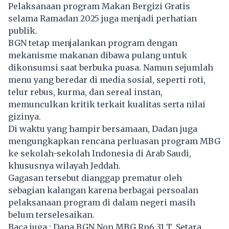
Pelaksanaan program Makan Bergizi Gratis
selama Ramadan 2025 juga menjadi perhatian
publik.
BGN tetap menjalankan program dengan
mekanisme makanan dibawa pulang untuk
dikonsumsi saat berbuka puasa. Namun sejumlah
menu yang beredar di media sosial, seperti roti,
telur rebus, kurma, dan sereal instan,
memunculkan kritik terkait kualitas serta nilai
gizinya.
Di waktu yang hampir bersamaan, Dadan juga
mengungkapkan rencana perluasan program
MBG
ke sekolah-sekolah Indonesia di Arab Saudi,
khususnya wilayah Jeddah.
Gagasan tersebut dianggap prematur oleh
sebagian kalangan karena berbagai persoalan
pelaksanaan program di dalam negeri masih
belum terselesaikan.
Baca juga :
Dana BGN Non MBG Rp6,31 T, Setara