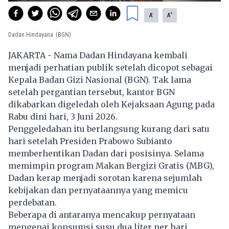
-
+
A
A
Dadan Hindayana
(BGN)
JAKARTA - Nama Dadan Hindayana kembali
menjadi perhatian publik setelah dicopot sebagai
Kepala Badan Gizi Nasional (BGN). Tak lama
setelah pergantian tersebut, kantor BGN
dikabarkan digeledah oleh Kejaksaan Agung pada
Rabu dini hari, 3 Juni 2026.
Penggeledahan itu berlangsung kurang dari satu
hari setelah Presiden Prabowo Subianto
memberhentikan Dadan dari posisinya. Selama
memimpin program Makan Bergizi Gratis (MBG),
Dadan kerap menjadi sorotan karena sejumlah
kebijakan dan pernyataannya yang memicu
perdebatan.
Beberapa di antaranya mencakup pernyataan
mengenai konsumsi susu dua liter per hari,