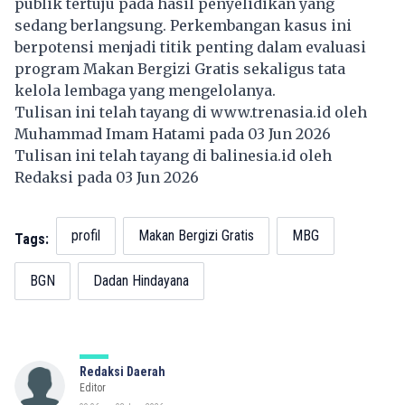
publik tertuju pada hasil penyelidikan yang
sedang berlangsung. Perkembangan kasus ini
berpotensi menjadi titik penting dalam evaluasi
program Makan Bergizi Gratis sekaligus tata
kelola lembaga yang mengelolanya.
Tulisan ini telah tayang di
www.trenasia.id
oleh
Muhammad Imam Hatami pada 03 Jun 2026
Tulisan ini telah tayang di
balinesia.id
oleh
Redaksi pada 03 Jun 2026
profil
Makan Bergizi Gratis
MBG
Tags:
BGN
Dadan Hindayana
Redaksi Daerah
Editor