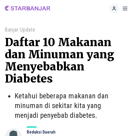
Home
Toggl
Banjar Update
Daftar 10 Makanan
dan Minuman yang
Menyebabkan
Diabetes
Ketahui beberapa makanan dan
minuman di sekitar kita yang
menjadi penyebab diabetes.
Redaksi Daerah