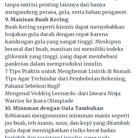
tanpa nutrisi penting lainnya dan hanya
mengandung perasa, gula, serta bahan
pengawet
.
9. Manisan Buah Kering
Buah kering seperti kismis dapat menyebabkan
lonjakan gula darah dengan cepat karena
kandungan gula yang sangat tinggi. Meskipun
berasal dari buah, manisan ini memiliki indeks
glikemik yang tinggi, yang dapat membebani
pankreas dalam memproduksi insulin.
7 Tips Praktis untuk Menghemat Listrik di Rumah
Tips Agar Terhindar dari Pembobolan Rekening,
Pahami Sebelum Rugi!
Mengenal Veddriq Leonardo: dari Jawara Ninja
Warrior ke Juara Olimpiade
10. Minuman dengan Gula Tambahan
Kebiasaan mengonsumsi minuman manis seperti
jus buah, teh manis, susu, dan kopi yang ditambah
gula dapat meningkatkan risiko berat badan
berlebih dan resistensi insulin, yang pada