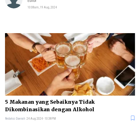
Editor
10:08am, 19 Aug, 2024
5 Makanan yang Sebaiknya Tidak
Dikombinasikan dengan Alkohol
Redaksi Daerah
24 Aug 2024 - 10:38PM