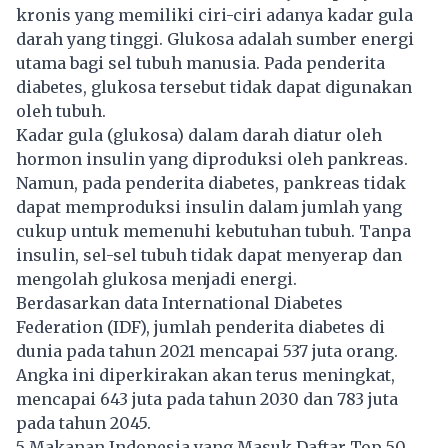
kronis yang memiliki ciri-ciri adanya kadar gula
darah yang tinggi. Glukosa adalah sumber energi
utama bagi sel tubuh manusia. Pada penderita
diabetes, glukosa tersebut tidak dapat digunakan
oleh tubuh.
Kadar gula (glukosa) dalam darah diatur oleh
hormon insulin yang diproduksi oleh pankreas.
Namun, pada penderita diabetes, pankreas tidak
dapat memproduksi insulin dalam jumlah yang
cukup untuk memenuhi kebutuhan tubuh. Tanpa
insulin, sel-sel tubuh tidak dapat menyerap dan
mengolah glukosa menjadi energi.
Berdasarkan data International Diabetes
Federation (IDF), jumlah penderita diabetes di
dunia pada tahun 2021 mencapai 537 juta orang.
Angka ini diperkirakan akan terus meningkat,
mencapai 643 juta pada tahun 2030 dan 783 juta
pada tahun 2045.
5 Makanan Indonesia yang Masuk Daftar Top 50