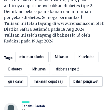
akhirnya dapat menyebabkan diabetes tipe 2.
Demikian beberapa makanan dan minuman
penyebab diabetes. Semoga bermanfaat!
Tulisan ini telah tayang di
www.trenasia.com
oleh
Distika Safara Setianda pada 18 Aug 2024
Tulisan ini telah tayang di
balinesia.id
oleh
Redaksi pada 19 Agt 2024
minuman alkohol
Makanan
Kesehatan
Tags:
Diabetes
Minuman
diabetes tipe 2
gula darah
makanan cepat saji
bahan pengawet
Redaksi Daerah