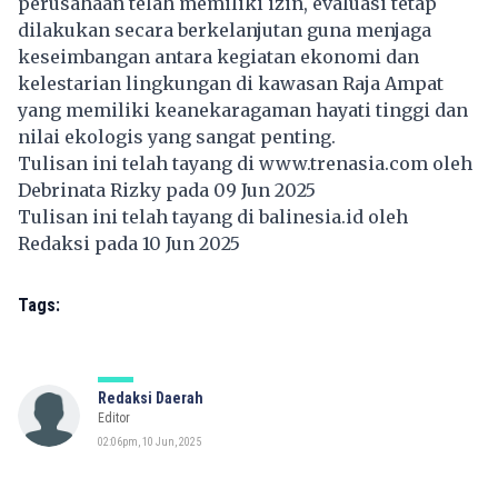
perusahaan telah memiliki izin, evaluasi tetap
dilakukan secara berkelanjutan guna menjaga
keseimbangan antara kegiatan ekonomi dan
kelestarian lingkungan di kawasan Raja Ampat
yang memiliki keanekaragaman hayati tinggi dan
nilai ekologis yang sangat penting.
Tulisan ini telah tayang di
www.trenasia.com
oleh
Debrinata Rizky pada 09 Jun 2025
Tulisan ini telah tayang di
balinesia.id
oleh
Redaksi pada 10 Jun 2025
Tags:
Redaksi Daerah
Editor
02:06pm, 10 Jun, 2025