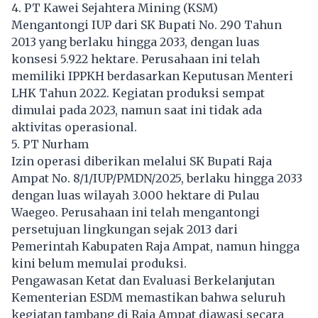
4. PT Kawei Sejahtera Mining (KSM)
Mengantongi IUP dari SK Bupati No. 290 Tahun
2013 yang berlaku hingga 2033, dengan luas
konsesi 5.922 hektare. Perusahaan ini telah
memiliki IPPKH berdasarkan Keputusan Menteri
LHK Tahun 2022. Kegiatan produksi sempat
dimulai pada 2023, namun saat ini tidak ada
aktivitas operasional.
5. PT Nurham
Izin operasi diberikan melalui SK Bupati Raja
Ampat No. 8/1/IUP/PMDN/2025, berlaku hingga 2033
dengan luas wilayah 3.000 hektare di Pulau
Waegeo. Perusahaan ini telah mengantongi
persetujuan lingkungan sejak 2013 dari
Pemerintah Kabupaten Raja Ampat, namun hingga
kini belum memulai produksi.
Pengawasan Ketat dan Evaluasi Berkelanjutan
Kementerian ESDM memastikan bahwa seluruh
kegiatan tambang di Raja Ampat diawasi secara