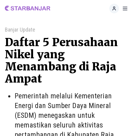
Home
Toggl
Banjar Update
Daftar 5 Perusahaan
Nikel yang
Menambang di Raja
Ampat
Pemerintah melalui Kementerian
Energi dan Sumber Daya Mineral
(ESDM) menegaskan untuk
memastikan seluruh aktivitas
pertambangan di Kabupaten Raja