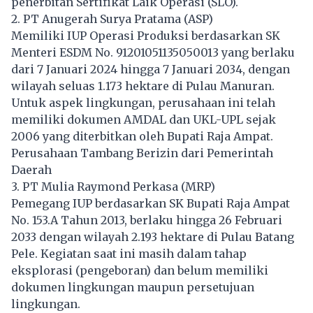
penerbitan Sertifikat Laik Operasi (SLO).
2. PT Anugerah Surya Pratama (ASP)
Memiliki IUP Operasi Produksi berdasarkan SK
Menteri ESDM No. 91201051135050013 yang berlaku
dari 7 Januari 2024 hingga 7 Januari 2034, dengan
wilayah seluas 1.173 hektare di Pulau Manuran.
Untuk aspek lingkungan, perusahaan ini telah
memiliki dokumen AMDAL dan UKL-UPL sejak
2006 yang diterbitkan oleh Bupati Raja Ampat.
Perusahaan Tambang Berizin dari Pemerintah
Daerah
3. PT Mulia Raymond Perkasa (MRP)
Pemegang IUP berdasarkan SK Bupati Raja Ampat
No. 153.A Tahun 2013, berlaku hingga 26 Februari
2033 dengan wilayah 2.193 hektare di Pulau Batang
Pele. Kegiatan saat ini masih dalam tahap
eksplorasi (pengeboran) dan belum memiliki
dokumen lingkungan maupun persetujuan
lingkungan.