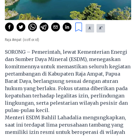
-
+
A
A
Raja Ampat
(icctf.or.id)
SORONG – Pemerintah, lewat Kementerian Energi
dan Sumber Daya Mineral (ESDM), menegaskan
komitmennya untuk memastikan seluruh kegiatan
pertambangan di Kabupaten Raja Ampat, Papua
Barat Daya, berlangsung sesuai dengan aturan
hukum yang berlaku. Fokus utama diberikan pada
kepatuhan terhadap legalitas izin, perlindungan
lingkungan, serta pelestarian wilayah pesisir dan
pulau-pulau kecil.
Menteri ESDM Bahlil Lahadalia mengungkapkan,
saat ini terdapat lima perusahaan tambang yang
memiliki izin resmi untuk beroperasi di wilayah