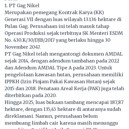
1. PT Gag Nikel
Merupakan pemegang Kontrak Karya (KK)
Generasi VII dengan luas wilayah 13.136 hektare di
Pulau Gag. Perusahaan ini telah masuk tahap
Operasi Produksi sejak terbitnya SK Menteri ESDM
No. 430.K/30/DJB/2017 yang berlaku hingga 30
November 2047.
PT Gag Nikel telah mengantongi dokumen AMDAL
sejak 2014, dengan adendum tambahan pada 2022
dan Adendum AMDAL Tipe A pada 2023. Untuk
pengelolaan kawasan hutan, perusahaan memiliki
IPPKH (Izin Pinjam Pakai Kawasan Hutan) sejak
2015 dan 2018. Penataan Areal Kerja (PAK) juga telah
diterbitkan pada 2020.
Hingga 2025, luas bukaan tambang mencapai 187,87
hektare, dengan 135,45 hektare di antaranya sudah
direklamasi. Namun, perusahaan belum
membuang limbah cair karena masih menunggu