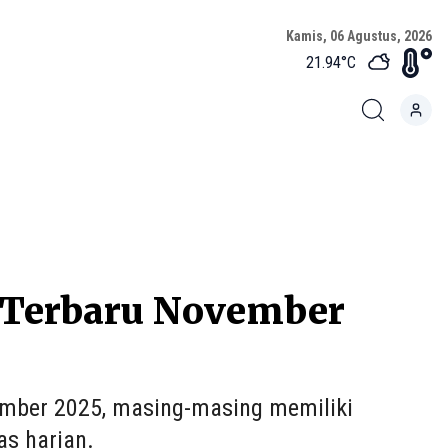
Kamis, 06 Agustus, 2026
21.94
°C
h Terbaru November
ovember 2025, masing-masing memiliki
as harian.