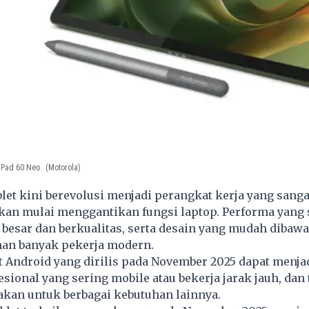
 Pad 60 Neo.
(Motorola)
et kini berevolusi menjadi perangkat kerja yang sanga
an mulai menggantikan fungsi laptop. Performa yang
 besar dan berkualitas, serta desain yang mudah diba
lihan banyak pekerja modern.
t Android yang dirilis pada November 2025 dapat menja
esional yang sering mobile atau bekerja jarak jauh, dan 
kan untuk berbagai kebutuhan lainnya.