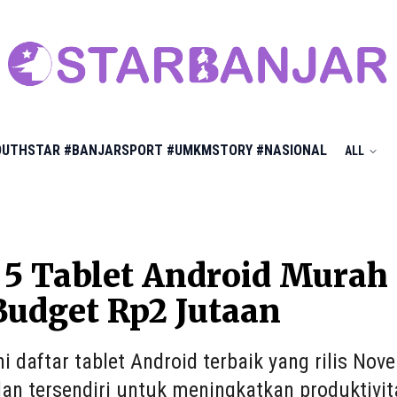
OUTHSTAR
#BANJARSPORT
#UMKMSTORY
#NASIONAL
ALL
 5 Tablet Android Mura
Budget Rp2 Jutaan
ini daftar tablet Android terbaik yang rilis N
an tersendiri untuk meningkatkan produktivit