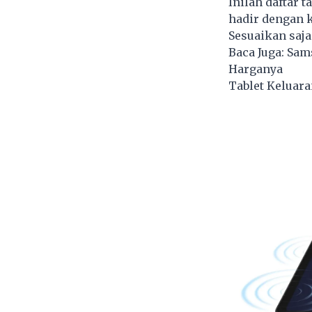
Inilah daftar 
hadir dengan k
Sesuaikan saj
Baca Juga:
Sams
Harganya
Tablet Keluara