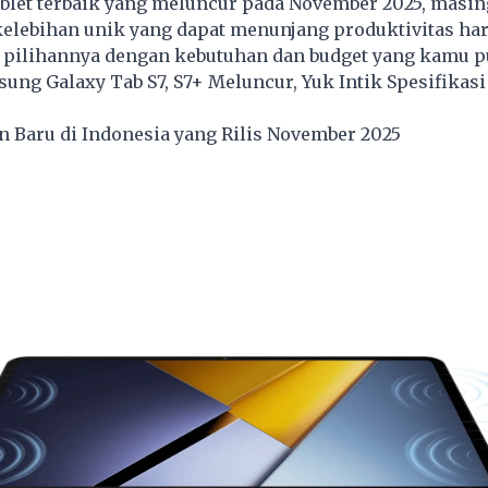
tablet terbaik yang meluncur pada November 2025, masi
elebihan unik yang dapat menunjang produktivitas har
a pilihannya dengan kebutuhan dan budget yang kamu p
ung Galaxy Tab S7, S7+ Meluncur, Yuk Intik Spesifikasi
n Baru di Indonesia yang Rilis November 2025