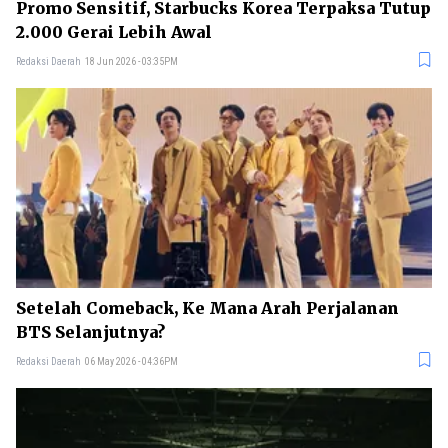
Promo Sensitif, Starbucks Korea Terpaksa Tutup
2.000 Gerai Lebih Awal
Redaksi Daerah
18 Jun 2026 - 03:35PM
Setelah Comeback, Ke Mana Arah Perjalanan
BTS Selanjutnya?
Redaksi Daerah
06 May 2026 - 04:36PM