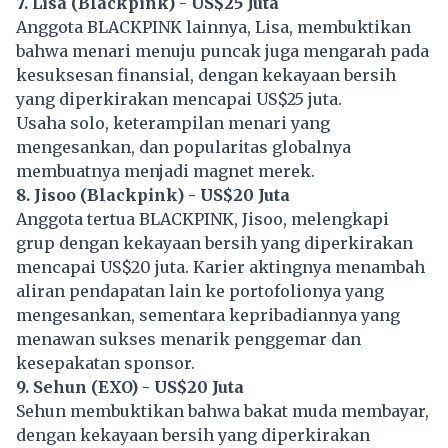
7. Lisa (Blackpink) - US$25 Juta
Anggota BLACKPINK lainnya, Lisa, membuktikan
bahwa menari menuju puncak juga mengarah pada
kesuksesan finansial, dengan kekayaan bersih
yang diperkirakan mencapai US$25 juta.
Usaha solo, keterampilan menari yang
mengesankan, dan popularitas globalnya
membuatnya menjadi magnet merek.
8. Jisoo (Blackpink) - US$20 Juta
Anggota tertua
BLACKPINK
, Jisoo, melengkapi
grup dengan kekayaan bersih yang diperkirakan
mencapai US$20 juta. Karier aktingnya menambah
aliran pendapatan lain ke portofolionya yang
mengesankan, sementara kepribadiannya yang
menawan sukses menarik penggemar dan
kesepakatan sponsor.
9. Sehun (EXO) - US$20 Juta
Sehun membuktikan bahwa bakat muda membayar,
dengan kekayaan bersih yang diperkirakan