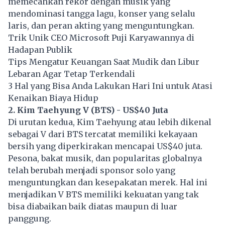
memecahkan rekor dengan musik yang
mendominasi tangga lagu, konser yang selalu
laris, dan peran akting yang menguntungkan.
Trik Unik CEO Microsoft Puji Karyawannya di
Hadapan Publik
Tips Mengatur Keuangan Saat Mudik dan Libur
Lebaran Agar Tetap Terkendali
3 Hal yang Bisa Anda Lakukan Hari Ini untuk Atasi
Kenaikan Biaya Hidup
2. Kim Taehyung V (BTS) - US$40 Juta
Di urutan kedua, Kim Taehyung atau lebih dikenal
sebagai V dari BTS tercatat memiliki kekayaan
bersih yang diperkirakan mencapai US$40 juta.
Pesona, bakat musik, dan popularitas globalnya
telah berubah menjadi sponsor solo yang
menguntungkan dan kesepakatan merek. Hal ini
menjadikan V BTS memiliki kekuatan yang tak
bisa diabaikan baik diatas maupun di luar
panggung.