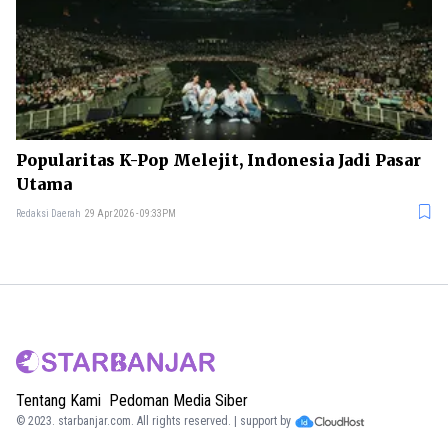
Popularitas K-Pop Melejit, Indonesia Jadi Pasar
Utama
Redaksi Daerah
29 Apr 2026 - 09:33PM
Tentang Kami
Pedoman Media Siber
© 2023.
starbanjar.com
. All rights reserved. | support by