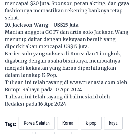
mencapai $20 juta. Sponsor, peran akting, dan gaya
fashionnya memastikan rekening banknya tetap
sehat.
10. Jackson Wang - US$15 Juta
Mantan anggota GOT7 dan artis solo Jackson Wang
menutup daftar dengan kekayaan bersih yang
diperkirakan mencapai US$15 juta.
Karier solo yang sukses di Korea dan Tiongkok,
digabung dengan usaha bisnisnya, membuatnya
menjadi kekuatan yang harus diperhitungkan
dalam lanskap K-Pop.
Tulisan ini telah tayang di
www.trenasia.com
oleh
Rumpi Rahayu pada 10 Apr 2024
Tulisan ini telah tayang di
balinesia.id
oleh
Redaksi pada 16 Apr 2024
Korea Selatan
Korea
k-pop
kaya
Tags: