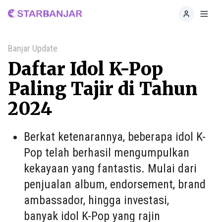
Home
Toggl
Banjar Update
Daftar Idol K-Pop
Paling Tajir di Tahun
2024
Berkat ketenarannya, beberapa idol K-
Pop telah berhasil mengumpulkan
kekayaan yang fantastis. Mulai dari
penjualan album, endorsement, brand
ambassador, hingga investasi,
banyak idol K-Pop yang rajin