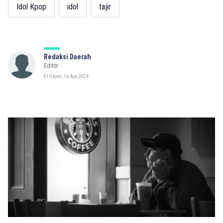
Idol Kpop
idol
tajir
Redaksi Daerah
Editor
01:04pm, 16 Apr, 2024