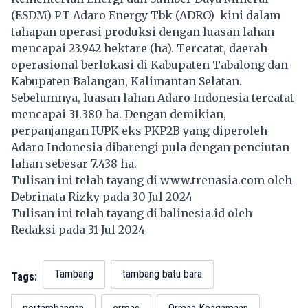
(ESDM) PT Adaro Energy Tbk (ADRO) kini dalam
tahapan operasi produksi dengan luasan lahan
mencapai 23.942 hektare (ha). Tercatat, daerah
operasional berlokasi di Kabupaten Tabalong dan
Kabupaten Balangan, Kalimantan Selatan.
Sebelumnya, luasan lahan Adaro Indonesia tercatat
mencapai 31.380 ha. Dengan demikian,
perpanjangan IUPK eks PKP2B yang diperoleh
Adaro Indonesia dibarengi pula dengan penciutan
lahan sebesar 7.438 ha.
Tulisan ini telah tayang di
www.trenasia.com
oleh
Debrinata Rizky pada 30 Jul 2024
Tulisan ini telah tayang di
balinesia.id
oleh
Redaksi pada 31 Jul 2024
Tambang
tambang batu bara
Tags: