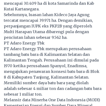
mencapai 30.409 ha di kota Samarinda dan Kab
Kutai Kartanegara.
Sebelumnya, luasan lahan Kideco Jaya Agung
tercatat mencapai 39.971 ha. Dengan demikian,
perpanjangan IUPK eks PKP2B yang diperoleh
Multi Harapan Utama dibarengi pula dengan
penciutan lahan sebesar 9.562 ha.
PT Adaro Energy Tbk
PT Adaro Energy Tbk merupakan perusahaan
tambang batu bara di Kalimantan Selatan dan
Kalimantan Tengah. Perusahaan ini dimulai pada
1970 ketika perusahaan Spanyol, Enadimsa,
mengajukan penawaran konsesi batu bara di Blok
8 di Kabupaten Tanjung, Kalimantan Selatan.
Memiliki sumber daya batu bara yang diolah
adalah sebesar 4 miliar ton dan cadangan batu bara
sebesar 1 miliar ton.
Melansir data Minerba One Data Indonesia (MODI)
Kementerian Energi dan Sumber Daya Mineral