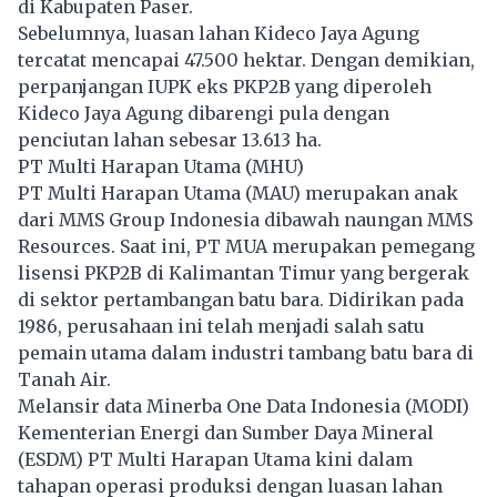
di Kabupaten Paser.
Sebelumnya, luasan lahan Kideco Jaya Agung
tercatat mencapai 47.500 hektar. Dengan demikian,
perpanjangan IUPK eks PKP2B yang diperoleh
Kideco Jaya Agung dibarengi pula dengan
penciutan lahan sebesar 13.613 ha.
PT Multi Harapan Utama (MHU)
PT Multi Harapan Utama (MAU) merupakan anak
dari MMS Group Indonesia dibawah naungan MMS
Resources. Saat ini, PT MUA merupakan pemegang
lisensi PKP2B di Kalimantan Timur yang bergerak
di sektor pertambangan batu bara. Didirikan pada
1986, perusahaan ini telah menjadi salah satu
pemain utama dalam industri tambang batu bara di
Tanah Air.
Melansir data Minerba One Data Indonesia (MODI)
Kementerian Energi dan Sumber Daya Mineral
(ESDM) PT Multi Harapan Utama kini dalam
tahapan operasi produksi dengan luasan lahan