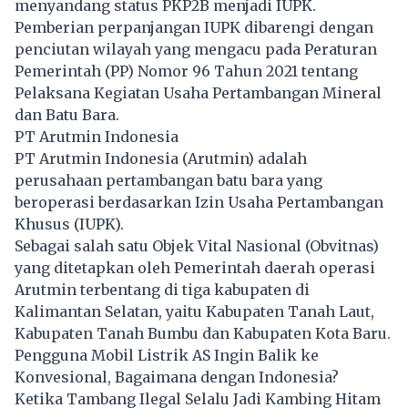
menyandang status PKP2B menjadi IUPK.
Pemberian perpanjangan IUPK dibarengi dengan
penciutan wilayah yang mengacu pada Peraturan
Pemerintah (PP) Nomor 96 Tahun 2021 tentang
Pelaksana Kegiatan Usaha Pertambangan Mineral
dan Batu Bara.
PT Arutmin Indonesia
PT Arutmin Indonesia (Arutmin) adalah
perusahaan pertambangan batu bara yang
beroperasi berdasarkan Izin Usaha Pertambangan
Khusus (IUPK).
Sebagai salah satu Objek Vital Nasional (Obvitnas)
yang ditetapkan oleh Pemerintah daerah operasi
Arutmin terbentang di tiga kabupaten di
Kalimantan Selatan, yaitu Kabupaten Tanah Laut,
Kabupaten Tanah Bumbu dan Kabupaten Kota Baru.
Pengguna Mobil Listrik AS Ingin Balik ke
Konvesional, Bagaimana dengan Indonesia?
Ketika Tambang Ilegal Selalu Jadi Kambing Hitam