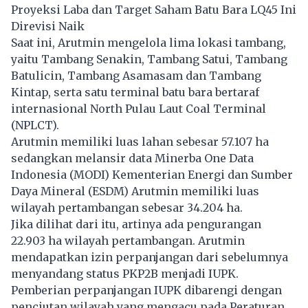
Proyeksi Laba dan Target Saham Batu Bara LQ45 Ini
Direvisi Naik
Saat ini, Arutmin mengelola lima lokasi tambang,
yaitu Tambang Senakin, Tambang Satui, Tambang
Batulicin, Tambang Asamasam dan Tambang
Kintap, serta satu terminal batu bara bertaraf
internasional North Pulau Laut Coal Terminal
(NPLCT).
Arutmin memiliki luas lahan sebesar 57.107 ha
sedangkan melansir data Minerba One Data
Indonesia (MODI) Kementerian Energi dan Sumber
Daya Mineral (ESDM) Arutmin memiliki luas
wilayah pertambangan sebesar 34.204 ha.
Jika dilihat dari itu, artinya ada pengurangan
22.903 ha wilayah pertambangan. Arutmin
mendapatkan izin perpanjangan dari sebelumnya
menyandang status PKP2B menjadi IUPK.
Pemberian perpanjangan IUPK dibarengi dengan
penciutan wilayah yang mengacu pada Peraturan