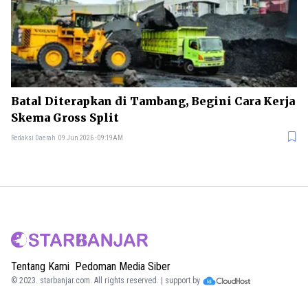
Batal Diterapkan di Tambang, Begini Cara Kerja
Skema Gross Split
Redaksi Daerah
09 Jun 2026 - 09:19AM
Tentang Kami
Pedoman Media Siber
© 2023.
starbanjar.com
. All rights reserved. | support by