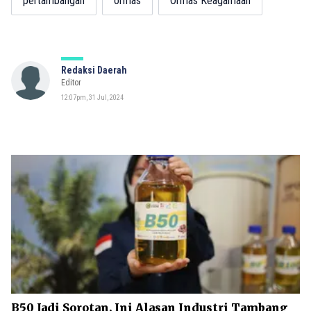
pertambangan
ormas
Ormas Keagamaan
Redaksi Daerah
Editor
12:07pm, 31 Jul, 2024
B50 Jadi Sorotan, Ini Alasan Industri Tambang