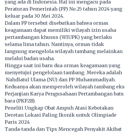
yang ada di Indonesia. Hal ini mengacu pada
Peraturan Pemerintah (PP) No.25 tahun 2024 yang
keluar pada 30 Mei 2024.
Dalam PP tersebut disebutkan bahwa ormas
keagamaan dapat memiliki wilayah izin usaha
pertambangan khusus (WIUPK) yang berlaku
selama lima tahun. Nantinya, ormas tidak
langsung mengelola wilayah tambang melainkan
melalui badan usaha.
Hingga saat ini baru dua ormas keagamaan yang
menyetujui pengelolaan tambang. Mereka adalah
Nahdlatul Ulama (NU) dan PP Muhammadiyah.
Keduanya akan memperoleh wilayah tambang eks
Perjanjian Karya Pengusahaan Pertambangan batu
bara (PKP2B).
Peneliti Ungkap Obat Ampuh Atasi Kebotakan
Deretan Lokasi Paling Ikonik untuk Olimpiade
Paris 2024
Tanda-tanda dan Tips Mencegah Penyakit Akibat