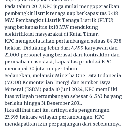
Pada tahun 2017, KPC juga mulai mengoperasikan
pembangkit listrik tenaga uap berkapasitas 3×18
MW. Pembangkit Listrik Tenaga Listrik (PLTU)
yang berkapasitas 1x18 MW mendukung
elektrifikasi masyarakat di Kutai Timur.
KPC mengelola lahan pertambangan seluas 84.938
hektar. Didukung lebih dari 4.499 karyawan dan
21.000 personel yang berasal dari kontraktor dan
perusahaan asosiasi, kapasitas produksi KPC
mencapai 70 juta ton per tahun.
Sedangkan, melansir Minerba One Data Indonesia
(MODI) Kementerian Energi dan Sumber Daya
Mineral (ESDM) pada 10 Juni 2024, KPC memiliki
luas wilayah pertambangan sebesar 61.543 ha yang
berlaku hingga 31 Desember 2031.
Jika dilihat dari itu, artinya ada pengurangan
23.395 hektare wilayah pertambangan. KPC
mendapatkan izin perpanjangan dari sebelumnya