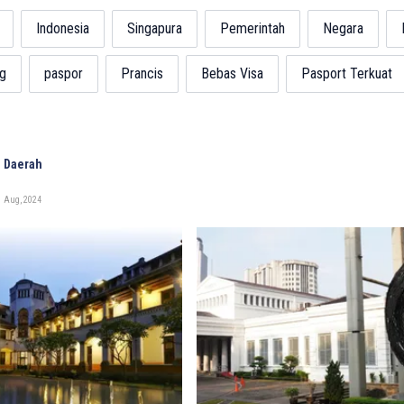
Indonesia
Singapura
Pemerintah
Negara
g
paspor
Prancis
Bebas Visa
Pasport Terkuat
 Daerah
1 Aug, 2024