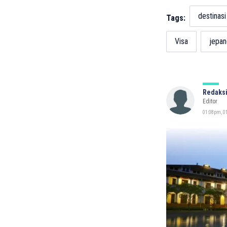
destinasi
Tags:
Visa
jepan
Redaksi
Editor
01:08pm, 0