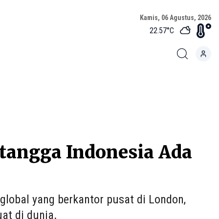
Kamis, 06 Agustus, 2026
22.57
°C
etangga Indonesia Ada
lobal yang berkantor pusat di London,
uat di dunia.