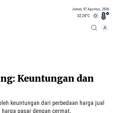
Jumat, 07 Agustus, 2026
32.24
°C
ing: Keuntungan dan
oleh keuntungan dari perbedaan harga jual
n harga pasar dengan cermat.