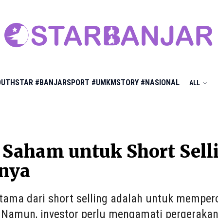
OUTHSTAR
#BANJARSPORT
#UMKMSTORY
#NASIONAL
ALL
 Saham untuk Short Sell
onya
tama dari short selling adalah untuk memper
. Namun, investor perlu mengamati pergeraka