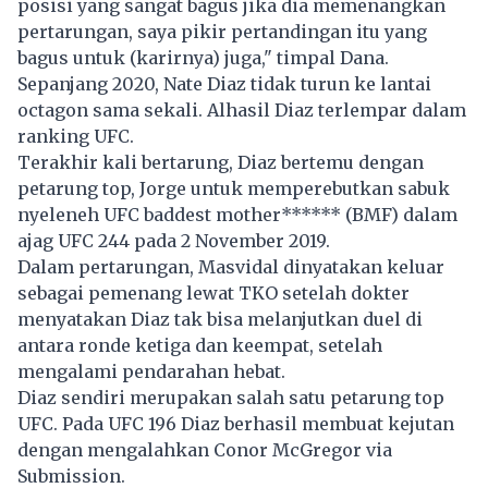
posisi yang sangat bagus jika dia memenangkan
pertarungan, saya pikir pertandingan itu yang
bagus untuk (karirnya) juga," timpal Dana.
Sepanjang 2020, Nate Diaz tidak turun ke lantai
octagon sama sekali. Alhasil Diaz terlempar dalam
ranking UFC.
Terakhir kali bertarung, Diaz bertemu dengan
petarung top, Jorge untuk memperebutkan sabuk
nyeleneh UFC baddest mother****** (BMF) dalam
ajag UFC 244 pada 2 November 2019.
Dalam pertarungan, Masvidal dinyatakan keluar
sebagai pemenang lewat TKO setelah dokter
menyatakan Diaz tak bisa melanjutkan duel di
antara ronde ketiga dan keempat, setelah
mengalami pendarahan hebat.
Diaz sendiri merupakan salah satu petarung top
UFC. Pada UFC 196 Diaz berhasil membuat kejutan
dengan mengalahkan Conor McGregor via
Submission.