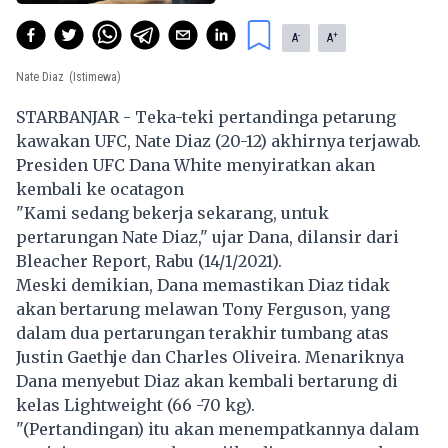
-
+
A
A
Nate Diaz
(Istimewa)
STARBANJAR - Teka-teki pertandinga petarung
kawakan UFC, Nate Diaz (20-12) akhirnya terjawab.
Presiden UFC Dana White menyiratkan akan
kembali ke ocatagon
"Kami sedang bekerja sekarang, untuk
pertarungan Nate Diaz," ujar Dana, dilansir dari
Bleacher Report
, Rabu (14/1/2021).
Meski demikian, Dana memastikan Diaz tidak
akan bertarung melawan Tony Ferguson, yang
dalam dua pertarungan terakhir tumbang atas
Justin Gaethje dan Charles Oliveira. Menariknya
Dana menyebut Diaz akan kembali bertarung di
kelas Lightweight (66 -70 kg).
"(Pertandingan) itu akan menempatkannya dalam