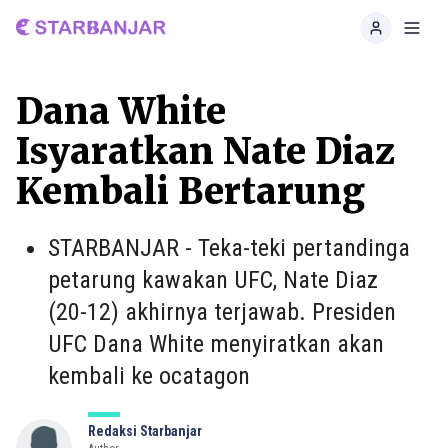
Home
Toggl
Dana White
Isyaratkan Nate Diaz
Kembali Bertarung
STARBANJAR - Teka-teki pertandinga
petarung kawakan UFC, Nate Diaz
(20-12) akhirnya terjawab. Presiden
UFC Dana White menyiratkan akan
kembali ke ocatagon
Redaksi Starbanjar