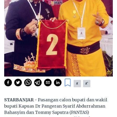
-
+
A
A
STARBANJAR -
Pasangan calon bupati dan wakil
bupati Kapuas Dr Pangeran Syarif Abdurrahman
Bahasyim dan Tommy Saputra (PANTAS)