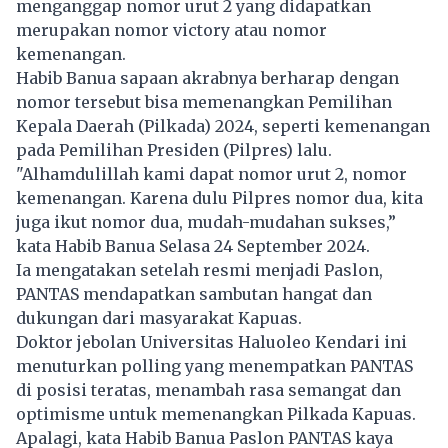
menganggap nomor urut 2 yang didapatkan
merupakan nomor victory atau nomor
kemenangan.
Habib Banua sapaan akrabnya berharap dengan
nomor tersebut bisa memenangkan Pemilihan
Kepala Daerah (Pilkada) 2024, seperti kemenangan
pada Pemilihan Presiden (Pilpres) lalu.
"Alhamdulillah kami dapat nomor urut 2, nomor
kemenangan. Karena dulu Pilpres nomor dua, kita
juga ikut nomor dua, mudah-mudahan sukses,”
kata Habib Banua Selasa 24 September 2024.
Ia mengatakan setelah resmi menjadi Paslon,
PANTAS mendapatkan sambutan hangat dan
dukungan dari masyarakat Kapuas.
Doktor jebolan Universitas Haluoleo Kendari ini
menuturkan polling yang menempatkan PANTAS
di posisi teratas, menambah rasa semangat dan
optimisme untuk memenangkan Pilkada Kapuas.
Apalagi, kata Habib Banua Paslon PANTAS kaya