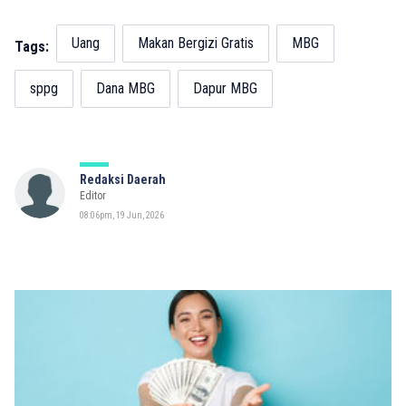
Uang
Makan Bergizi Gratis
MBG
Tags:
sppg
Dana MBG
Dapur MBG
Redaksi Daerah
Editor
08:06pm, 19 Jun, 2026