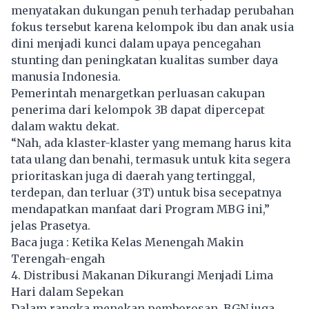
menyatakan dukungan penuh terhadap perubahan
fokus tersebut karena kelompok ibu dan anak usia
dini menjadi kunci dalam upaya pencegahan
stunting dan peningkatan kualitas sumber daya
manusia Indonesia.
Pemerintah menargetkan perluasan cakupan
penerima dari kelompok 3B dapat dipercepat
dalam waktu dekat.
“Nah, ada klaster-klaster yang memang harus kita
tata ulang dan benahi, termasuk untuk kita segera
prioritaskan juga di daerah yang tertinggal,
terdepan, dan terluar (3T) untuk bisa secepatnya
mendapatkan manfaat dari Program MBG ini,”
jelas Prasetya.
Baca juga :
Ketika Kelas Menengah Makin
Terengah-engah
4. Distribusi Makanan Dikurangi Menjadi Lima
Hari dalam Sepekan
Dalam rangka menekan pemborosan, BGN juga