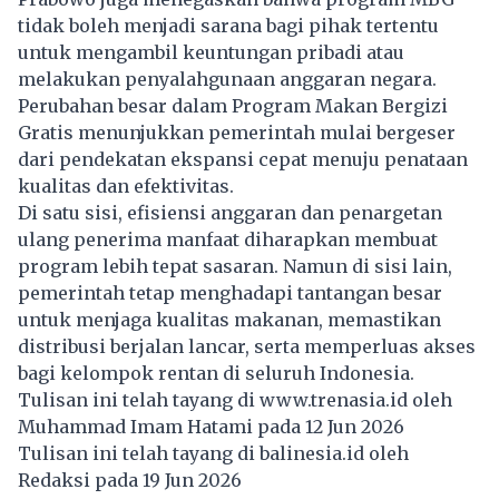
tidak boleh menjadi sarana bagi pihak tertentu
untuk mengambil keuntungan pribadi atau
melakukan penyalahgunaan anggaran negara.
Perubahan besar dalam Program Makan Bergizi
Gratis menunjukkan pemerintah mulai bergeser
dari pendekatan ekspansi cepat menuju penataan
kualitas dan efektivitas.
Di satu sisi, efisiensi anggaran dan penargetan
ulang penerima manfaat diharapkan membuat
program lebih tepat sasaran. Namun di sisi lain,
pemerintah tetap menghadapi tantangan besar
untuk menjaga kualitas makanan, memastikan
distribusi berjalan lancar, serta memperluas akses
bagi kelompok rentan di seluruh Indonesia.
Tulisan ini telah tayang di
www.trenasia.id
oleh
Muhammad Imam Hatami pada 12 Jun 2026
Tulisan ini telah tayang di
balinesia.id
oleh
Redaksi pada 19 Jun 2026