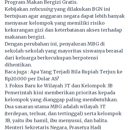
Program Makan Bergizi Gratis.
Kebijakan
refocusing
yang dilakukan BGN ini
bertujuan agar anggaran negara dapat lebih banyak
menyasar kelompok yang memiliki risiko
kekurangan gizi dan keterbatasan akses terhadap
makanan bergizi.
Dengan perubahan ini, penyaluran MBG di
sekolah-sekolah yang mayoritas siswanya berasal
dari keluarga berkecukupan berpotensi
dihentikan.
Baca juga :
Apa Yang Terjadi Bila Rupiah Terjun ke
Rp20.000 per Dolar AS?
3. Fokus Baru ke Wilayah 3T dan Kelompok 3B
Pemerintah kini memberikan prioritas kepada
kelompok yang dianggap paling membutuhkan.
Dua sasaran utama MBG adalah wilayah 3T
(terdepan, terluar, dan tertinggal) serta kelompok
3B, yaitu ibu hamil, ibu menyusui, dan balita.
Menteri Sekretaris Negara, Prasetya Hadi