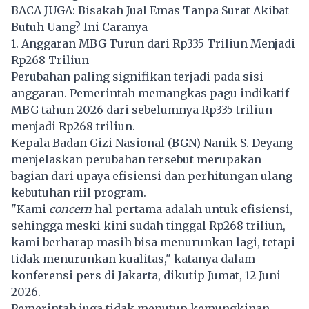
BACA JUGA:
Bisakah Jual Emas Tanpa Surat Akibat
Butuh Uang? Ini Caranya
1. Anggaran MBG Turun dari Rp335 Triliun Menjadi
Rp268 Triliun
Perubahan paling signifikan terjadi pada sisi
anggaran. Pemerintah memangkas pagu indikatif
MBG tahun 2026 dari sebelumnya Rp335 triliun
menjadi Rp268 triliun.
Kepala Badan Gizi Nasional (BGN) Nanik S. Deyang
menjelaskan perubahan tersebut merupakan
bagian dari upaya efisiensi dan perhitungan ulang
kebutuhan riil program.
"Kami
concern
hal pertama adalah untuk efisiensi,
sehingga meski kini sudah tinggal Rp268 triliun,
kami berharap masih bisa menurunkan lagi, tetapi
tidak menurunkan kualitas," katanya dalam
konferensi pers di Jakarta, dikutip Jumat, 12 Juni
2026.
Pemerintah juga tidak menutup kemungkinan