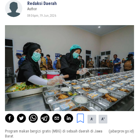
Redaksi Daerah
Author
08:06pm, 19 Jun, 2026
-
+
A
A
Program makan bergizi gratis (MBG) di sebuah daerah di Jawa
(jabarprov.go.id)
Barat.