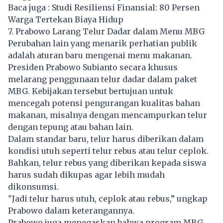
Baca juga :
Studi Resiliensi Finansial: 80 Persen
Warga Tertekan Biaya Hidup
7. Prabowo Larang Telur Dadar dalam Menu MBG
Perubahan lain yang menarik perhatian publik
adalah aturan baru mengenai menu makanan.
Presiden Prabowo Subianto secara khusus
melarang penggunaan telur dadar dalam paket
MBG. Kebijakan tersebut bertujuan untuk
mencegah potensi pengurangan kualitas bahan
makanan, misalnya dengan mencampurkan telur
dengan tepung atau bahan lain.
Dalam standar baru, telur harus diberikan dalam
kondisi utuh seperti telur rebus atau telur ceplok.
Bahkan, telur rebus yang diberikan kepada siswa
harus sudah dikupas agar lebih mudah
dikonsumsi.
"Jadi telur harus utuh, ceplok atau rebus,” ungkap
Prabowo dalam keterangannya.
Prabowo juga menegaskan bahwa program MBG