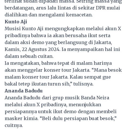
terlihat sudah dipadati massa. Seiring massa yang
berdatangan, arus lalu lintas di sekitar DPR mulai
dialihkan dan mengalami kemacetan.
Kunto Aji
Musisi Kunto Aji mengungkapkan melalui akun X
pribadinya bahwa ia akan berusaha ikut serta
dalam aksi
demo
yang berlangsung di Jakarta,
Kamis, 22 Agustus 2024. Ia menyampaikan hal ini
dalam sebuah cuitan.
Ia mengatakan, bahwa tepat di malam harinya
akan menggelar konser tour Jakarta. “Mana besok
malam konser tour Jakarta. Kalau sempat gue
bakal tetep ikutan turun sih,” tulisnya.
Ananda Badudu
Ananda Badudu dari grup musik Banda Neira
melalui akun X pribadinya, menunjukkan
persiapannya untuk ikut demo dengan membeli
masker kimia. “Beli dulu persiapan buat besok,”
cuitnya.