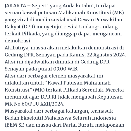
JAKARTA – Seperti yang Anda ketahui, terdapat
seruan kawal putusan
Mahkamah Konstitusi
(MK)
yang viral di media sosial usai Dewan Perwakilan
Rakyat (DPR) menyetujui revisi Undang-Undang
terkait Pilkada, yang dianggap dapat mengancam
demokrasi.
Akibatnya, massa akan melakukan demonstrasi di
Gedung DPR, Senayan pada Kamis, 22 Agustus 2024.
Aksi ini dijadwalkan dimulai di Gedung DPR
Senayan pada pukul 09.00 WIB.
Aksi dari berbagai elemen masyarakat ini
dilakukan untuk “Kawal Putusan Mahkamah
Konstitusi” (MK) terkait Pilkada Serentak. Mereka
menuntut agar DPR RI tidak mengubah Keputusan
MK No.60/PUU-XXII/2024.
Masyarakat dari berbagai kalangan, termasuk
Badan Eksekutif Mahasiswa Seluruh Indonesia
(BEM SI) dan massa dari Partai Buruh, melaporkan