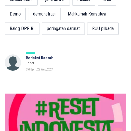
Demo
demonstrasi
Mahkamah Konstitusi
Baleg DPR RI
peringatan darurat
RUU pilkada
Redaksi Daerah
Editor
05:08pm, 22 Aug, 2024