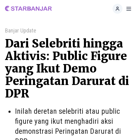
Home
Toggl
Banjar Update
Dari Selebriti hingga
Aktivis: Public Figure
yang Ikut Demo
Peringatan Darurat di
DPR
Inilah deretan selebriti atau public
figure yang ikut menghadiri aksi
demonstrasi Peringatan Darurat di