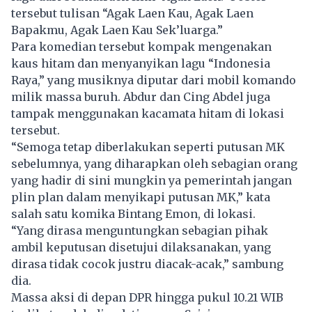
tersebut tulisan “Agak Laen Kau, Agak Laen
Bapakmu, Agak Laen Kau Sek’luarga.”
Para komedian tersebut kompak mengenakan
kaus hitam dan menyanyikan lagu “Indonesia
Raya,” yang musiknya diputar dari mobil komando
milik massa buruh. Abdur dan Cing Abdel juga
tampak menggunakan kacamata hitam di lokasi
tersebut.
“Semoga tetap diberlakukan seperti putusan MK
sebelumnya, yang diharapkan oleh sebagian orang
yang hadir di sini mungkin ya pemerintah jangan
plin plan dalam menyikapi putusan MK,” kata
salah satu komika Bintang Emon, di lokasi.
“Yang dirasa menguntungkan sebagian pihak
ambil keputusan disetujui dilaksanakan, yang
dirasa tidak cocok justru diacak-acak,” sambung
dia.
Massa aksi di depan DPR hingga pukul 10.21 WIB