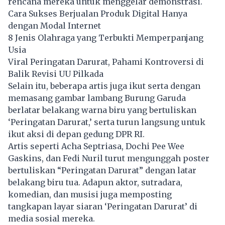
rencana mereka untuk menggelar demonstrasi.
Cara Sukses Berjualan Produk Digital Hanya
dengan Modal Internet
8 Jenis Olahraga yang Terbukti Memperpanjang
Usia
Viral Peringatan Darurat, Pahami Kontroversi di
Balik Revisi UU Pilkada
Selain itu, beberapa artis juga ikut serta dengan
memasang gambar lambang Burung Garuda
berlatar belakang warna biru yang bertuliskan
‘Peringatan Darurat,’ serta turun langsung untuk
ikut aksi di depan gedung DPR RI.
Artis seperti Acha Septriasa, Dochi Pee Wee
Gaskins, dan Fedi Nuril turut mengunggah poster
bertuliskan “Peringatan Darurat” dengan latar
belakang biru tua. Adapun aktor, sutradara,
komedian, dan musisi juga memposting
tangkapan layar siaran ‘Peringatan Darurat’ di
media sosial mereka.