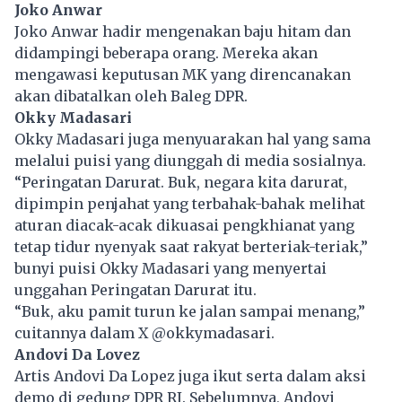
Joko Anwar
Joko Anwar hadir mengenakan baju hitam dan
didampingi beberapa orang. Mereka akan
mengawasi keputusan MK yang direncanakan
akan dibatalkan oleh Baleg DPR.
Okky Madasari
Okky Madasari juga menyuarakan hal yang sama
melalui puisi yang diunggah di media sosialnya.
“Peringatan Darurat. Buk, negara kita darurat,
dipimpin penjahat yang terbahak-bahak melihat
aturan diacak-acak dikuasai pengkhianat yang
tetap tidur nyenyak saat rakyat berteriak-teriak,”
bunyi puisi Okky Madasari yang menyertai
unggahan Peringatan Darurat itu.
“Buk, aku pamit turun ke jalan sampai menang,”
cuitannya dalam X @okkymadasari.
Andovi Da Lovez
Artis Andovi Da Lopez juga ikut serta dalam aksi
demo di gedung DPR RI. Sebelumnya, Andovi