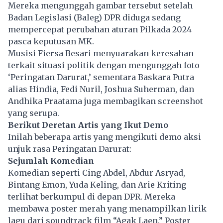
Mereka mengunggah gambar tersebut setelah
Badan Legislasi (
Baleg
) DPR diduga sedang
mempercepat perubahan aturan Pilkada 2024
pasca keputusan MK.
Musisi Fiersa Besari menyuarakan keresahan
terkait situasi politik dengan mengunggah foto
‘Peringatan Darurat,’ sementara Baskara Putra
alias Hindia, Fedi Nuril, Joshua Suherman, dan
Andhika Praatama juga membagikan screenshot
yang serupa.
Berikut Deretan Artis yang Ikut Demo
Inilah beberapa artis yang mengikuti demo aksi
unjuk rasa Peringatan Darurat:
Sejumlah Komedian
Komedian seperti Cing Abdel, Abdur Asryad,
Bintang Emon, Yuda Keling, dan Arie Kriting
terlihat berkumpul di depan DPR. Mereka
membawa poster merah yang menampilkan lirik
lagu dari soundtrack film “Agak Laen.” Poster