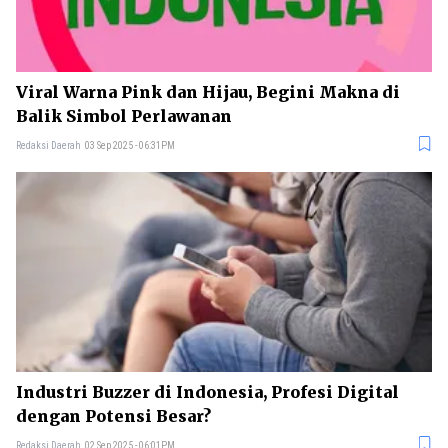
Viral Warna Pink dan Hijau, Begini Makna di
Balik Simbol Perlawanan
Redaksi Daerah
03 Sep 2025 - 06:31PM
Industri Buzzer di Indonesia, Profesi Digital
dengan Potensi Besar?
Redaksi Daerah
02 Sep 2025 - 06:01PM