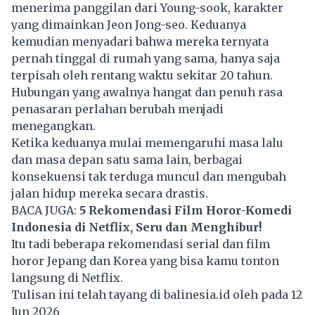
menerima panggilan dari Young-sook, karakter
yang dimainkan Jeon Jong-seo. Keduanya
kemudian menyadari bahwa mereka ternyata
pernah tinggal di rumah yang sama, hanya saja
terpisah oleh rentang waktu sekitar 20 tahun.
Hubungan yang awalnya hangat dan penuh rasa
penasaran perlahan berubah menjadi
menegangkan.
Ketika keduanya mulai memengaruhi masa lalu
dan masa depan satu sama lain, berbagai
konsekuensi tak terduga muncul dan mengubah
jalan hidup mereka secara drastis.
BACA JUGA:
5 Rekomendasi Film Horor-Komedi
Indonesia di Netflix, Seru dan Menghibur!
Itu tadi beberapa rekomendasi serial dan film
horor
Jepang
dan Korea yang bisa kamu tonton
langsung di Netflix.
Tulisan ini telah tayang di
balinesia.id
oleh pada 12
Jun 2026