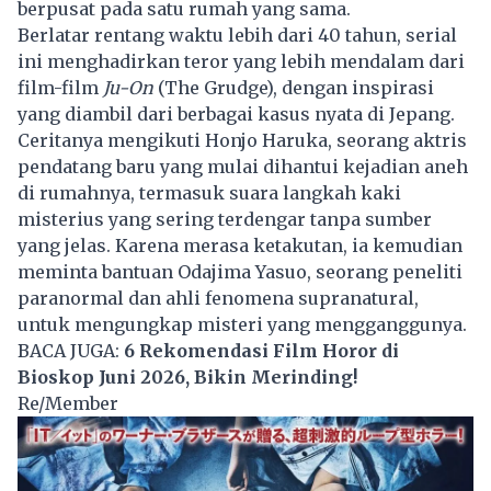
berpusat pada satu rumah yang sama.
Berlatar rentang waktu lebih dari 40 tahun, serial
ini menghadirkan teror yang lebih mendalam dari
film-film
Ju-On
(The Grudge), dengan inspirasi
yang diambil dari berbagai kasus nyata di Jepang.
Ceritanya mengikuti Honjo Haruka, seorang aktris
pendatang baru yang mulai dihantui kejadian aneh
di rumahnya, termasuk suara langkah kaki
misterius yang sering terdengar tanpa sumber
yang jelas. Karena merasa ketakutan, ia kemudian
meminta bantuan Odajima Yasuo, seorang peneliti
paranormal dan ahli fenomena supranatural,
untuk mengungkap misteri yang mengganggunya.
BACA JUGA:
6 Rekomendasi Film Horor di
Bioskop Juni 2026, Bikin Merinding!
Re/Member