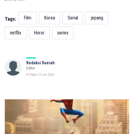
Film
Korea
Serial
jepang
Tags:
netflix
Horor
series
Redaksi Daerah
Editor
01:06pm, 12 Jun, 2026