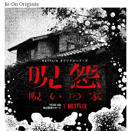
Ju-On Originis