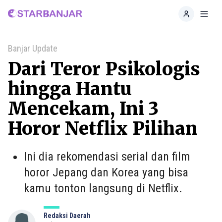
Home
Toggl
Banjar Update
Dari Teror Psikologis
hingga Hantu
Mencekam, Ini 3
Horor Netflix Pilihan
Ini dia rekomendasi serial dan film
horor Jepang dan Korea yang bisa
kamu tonton langsung di Netflix.
Redaksi Daerah