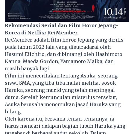
Rekomendasi Serial dan Film Horor Jepang-
Korea di Netflix: Re/Member
Re/Member adalah film horor Jepang yang dirilis
pada tahun 2022 lalu yang disutradarai oleh
Hasumi Eiichiro, dan dibintangi oleh
Hashimoto
Kanna
,
Maeda Gordon
,
Yamamoto Maika
, dan
masih banyak lagi.
Film ini menceritakan tentang Asuka, seorang
siswi SMA, yang tiba-tiba mulai melihat sosok
Haruka, seorang murid yang telah meninggal
dunia. Setelah kemunculan misterius tersebut,
Asuka berusaha menemukan jasad Haruka yang
hilang.
Oleh karena itu, bersama teman-temannya, ia
harus mencari delapan bagian tubuh Haruka yang
tersebar di berbagai sudut sekolah. Dalam