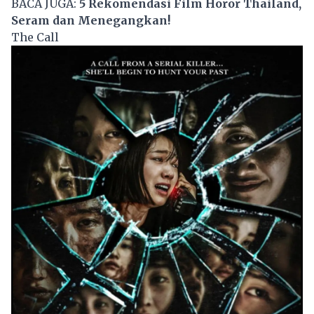
BACA JUGA:
5 Rekomendasi Film Horor Thailand,
Seram dan Menegangkan!
The Call