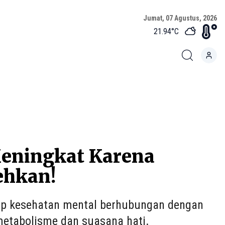
Jumat, 07 Agustus, 2026
21.94
°C
Meningkat Karena
ehkan!
ap kesehatan mental berhubungan dengan
etabolisme dan suasana hati.