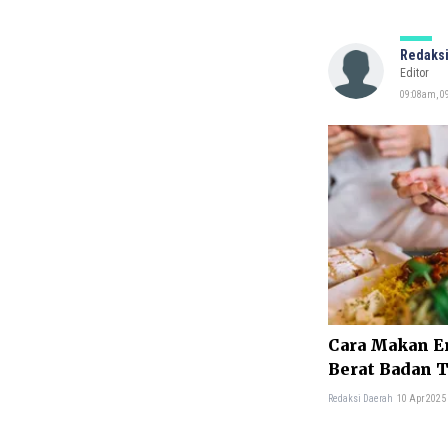
Redaksi
Editor
09:08am, 0
Cara Makan En
Berat Badan 
Redaksi Daerah
10 Apr 2025