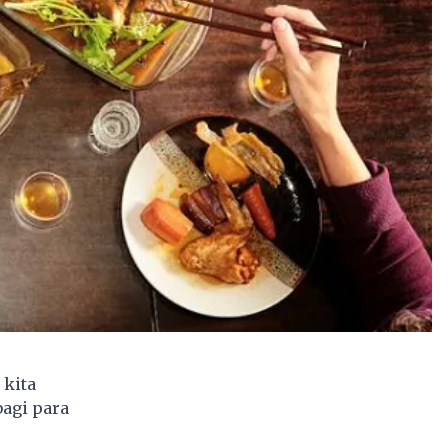
 kita
bagi para