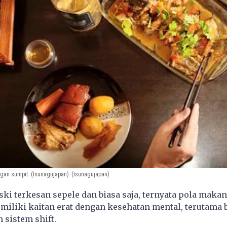
an sumpit. (tsunagujapan)
(tsunagujapan)
i terkesan sepele dan biasa saja, ternyata pola makan
miliki kaitan erat dengan kesehatan mental, terutama 
 sistem shift.