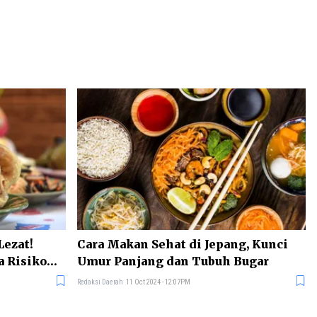
Lezat!
Cara Makan Sehat di Jepang, Kunci
a Risiko
Umur Panjang dan Tubuh Bugar
Redaksi Daerah
11 Oct 2024 - 12:07PM