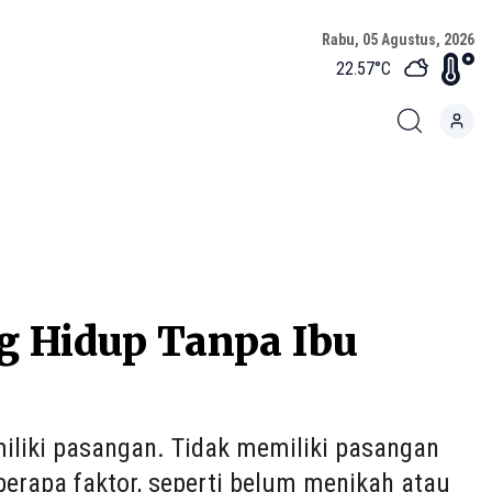
Rabu, 05 Agustus, 2026
22.57
°C
g Hidup Tanpa Ibu
miliki pasangan. Tidak memiliki pasangan
erapa faktor, seperti belum menikah atau