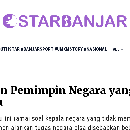
OUTHSTAR
#BANJARSPORT
#UMKMSTORY
#NASIONAL
ALL
an Pemimpin Negara yan
a
u ini ramai soal kepala negara yang tidak me
enjalankan tugas negara bisa disebabkan beb