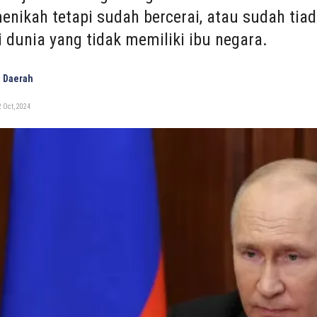
enikah tetapi sudah bercerai, atau sudah tiad
i dunia yang tidak memiliki ibu negara.
 Daerah
 Oct, 2024