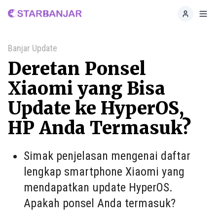
Home
Toggl
Banjar Update
Deretan Ponsel
Xiaomi yang Bisa
Update ke HyperOS,
HP Anda Termasuk?
Simak penjelasan mengenai daftar
lengkap smartphone Xiaomi yang
mendapatkan update HyperOS.
Apakah ponsel Anda termasuk?