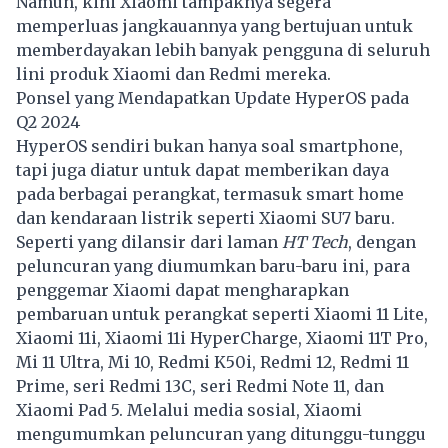
Namun, kini Xiaomi tampaknya segera
memperluas jangkauannya yang bertujuan untuk
memberdayakan lebih banyak pengguna di seluruh
lini produk Xiaomi dan Redmi mereka.
Ponsel yang Mendapatkan Update HyperOS pada
Q2 2024
HyperOS sendiri bukan hanya soal smartphone,
tapi juga diatur untuk dapat memberikan daya
pada berbagai perangkat, termasuk smart home
dan kendaraan listrik seperti Xiaomi SU7 baru.
Seperti yang dilansir dari laman
HT Tech
, dengan
peluncuran yang diumumkan baru-baru ini, para
penggemar Xiaomi dapat mengharapkan
pembaruan untuk perangkat seperti Xiaomi 11 Lite,
Xiaomi 11i, Xiaomi 11i HyperCharge, Xiaomi 11T Pro,
Mi 11 Ultra, Mi 10, Redmi K50i, Redmi 12, Redmi 11
Prime, seri Redmi 13C, seri Redmi Note 11, dan
Xiaomi Pad 5. Melalui media sosial, Xiaomi
mengumumkan peluncuran yang ditunggu-tunggu