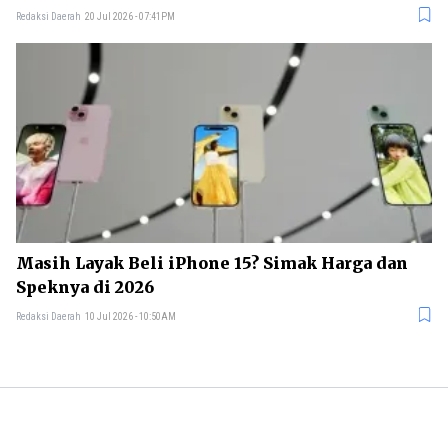
Redaksi Daerah
20 Jul 2026 - 07:41PM
Masih Layak Beli iPhone 15? Simak Harga dan
Speknya di 2026
Redaksi Daerah
10 Jul 2026 - 10:50AM