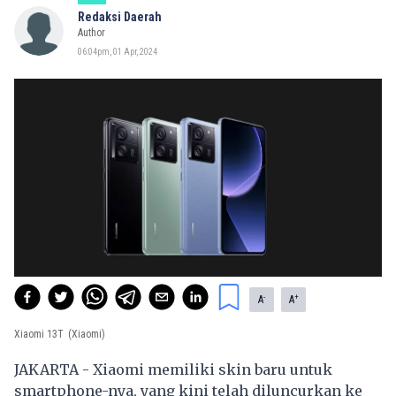
Redaksi Daerah
Author
06:04pm, 01 Apr, 2024
-
+
A
A
Xiaomi 13T
(Xiaomi)
JAKARTA - Xiaomi memiliki skin baru untuk
smartphone-nya, yang kini telah diluncurkan ke