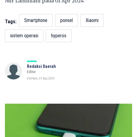
Nur Landhiani pada 01 Apr 2024
Smartphone
ponsel
Xiaomi
Tags:
sistem operasi
hyperos
Redaksi Daerah
Editor
06:04pm, 01 Apr, 2024