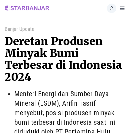
Home
Toggl
Banjar Update
Deretan Produsen
Minyak Bumi
Terbesar di Indonesia
2024
Menteri Energi dan Sumber Daya
Mineral (ESDM), Arifin Tasrif
menyebut, posisi produsen minyak
bumi terbesar di Indonesia saat ini
diduduki oleh PT Pertamina Hulu