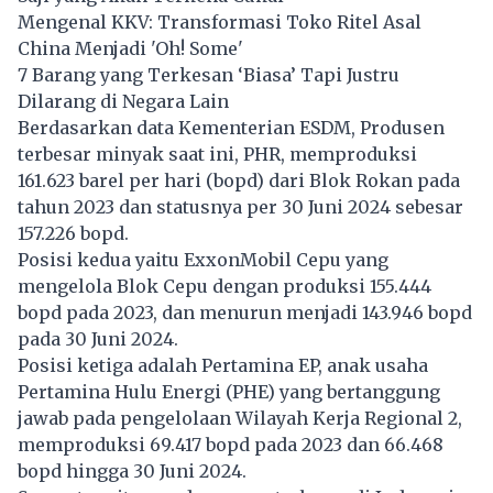
Mengenal KKV: Transformasi Toko Ritel Asal
China Menjadi 'Oh! Some'
7 Barang yang Terkesan ‘Biasa’ Tapi Justru
Dilarang di Negara Lain
Berdasarkan data Kementerian ESDM, Produsen
terbesar minyak saat ini, PHR, memproduksi
161.623 barel per hari (bopd) dari Blok Rokan pada
tahun 2023 dan statusnya per 30 Juni 2024 sebesar
157.226 bopd.
Posisi kedua yaitu ExxonMobil Cepu yang
mengelola Blok Cepu dengan produksi 155.444
bopd pada 2023, dan menurun menjadi 143.946 bopd
pada 30 Juni 2024.
Posisi ketiga adalah Pertamina EP, anak usaha
Pertamina Hulu Energi (PHE) yang bertanggung
jawab pada pengelolaan Wilayah Kerja Regional 2,
memproduksi 69.417 bopd pada 2023 dan 66.468
bopd hingga 30 Juni 2024.