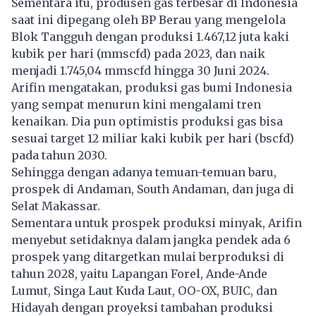
Sementara itu, produsen gas terbesar di Indonesia
saat ini dipegang oleh BP Berau yang mengelola
Blok Tangguh dengan produksi 1.467,12 juta kaki
kubik per hari (mmscfd) pada 2023, dan naik
menjadi 1.745,04 mmscfd hingga 30 Juni 2024.
Arifin mengatakan, produksi gas bumi Indonesia
yang sempat menurun kini mengalami tren
kenaikan. Dia pun optimistis produksi gas bisa
sesuai target 12 miliar kaki kubik per hari (bscfd)
pada tahun 2030.
Sehingga dengan adanya temuan-temuan baru,
prospek di Andaman, South Andaman, dan juga di
Selat Makassar.
Sementara untuk prospek produksi minyak, Arifin
menyebut setidaknya dalam jangka pendek ada 6
prospek yang ditargetkan mulai berproduksi di
tahun 2028, yaitu Lapangan Forel, Ande-Ande
Lumut, Singa Laut Kuda Laut, OO-OX, BUIC, dan
Hidayah dengan proyeksi tambahan produksi