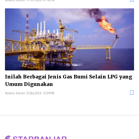
Redaksi Daerah
19 Oct 2024 - 01:42PM
Inilah Berbagai Jenis Gas Bumi Selain LPG yang
Umum Digunakan
Redaksi Daerah
25 Sep 2024 - 12:09PM