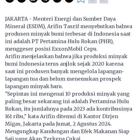
JAKARTA - Menteri Energi dan Sumber Daya
Mineral (ESDM), Arifin Tasrif menyebutkan bahwa
produsen minyak bumi terbesar di Indonesia saat
ini adalah PT Pertamina Hulu Rokan (PHR),
menggeser posisi ExxonMobil Cepu.
Arifin menjelaskan bahwa jika produksi minyak
bumi Indonesia terus anjlok sejak 2020 karena
saat ini produsen banyak mengelola lapangan-
lapangan tua dan belum menemukan prospek
lapangan minyak baru.
"Sepintas ini mengenai 10 produksi minyak yang
paling besar sekarang ini adalah Pertamina Hulu
Rokan, itu jumlahnya pada 2023 ada kontribusinya
161 ribu," kata Arifin ditemui di Kantor Dirjen
Migas, Jakarta pada Jumat, 2 Agustus 2024.
Mengungkap Kandungan dan Efek Makanan Siap
Saji yang Akan Terkena Cukai