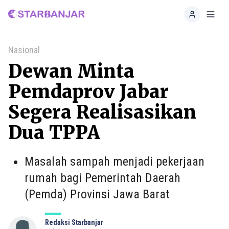
Home
Toggl
Nasional
Dewan Minta
Pemdaprov Jabar
Segera Realisasikan
Dua TPPA
Masalah sampah menjadi pekerjaan
rumah bagi Pemerintah Daerah
(Pemda) Provinsi Jawa Barat
Redaksi Starbanjar