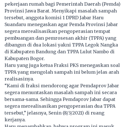
pekerjaan rumah bagi Pemerintah Daerah (Pemda)
Provinsi Jawa Barat. Menyikapi masalah sampah
tersebut, anggota komisi 1 DPRD Jabar Haru
Suandaru menegaskan agar Pemda Provinsi Jabar
segera merealisasikan pengoperasian tempat
pembuangan dan pemrosesan akhir (TPPA) yang
dibangun di dua lokasi yakni TPPA Legok Nangka
di Kabupaten Bandung dan TPPA Lulut Nambo di
Kabupaten Bogor.
Haru yang juga ketua Fraksi PKS menegaskan soal
TPPA yang mengolah sampah ini belum jelas arah
realisasinya.
“Kami di fraksi mendorong agar Pemdaprov Jabar
segera menuntaskan masalah sampah ini secara
bersama-sama. Sehingga Pemdaprov Jabar dapat
segera merealisasikan pengoperasian dua TPPA
tersebut,” jelasnya, Senin (8/3/2021) di ruang
kerjanya.
Haru menambahkan, bahwa program ini masuk