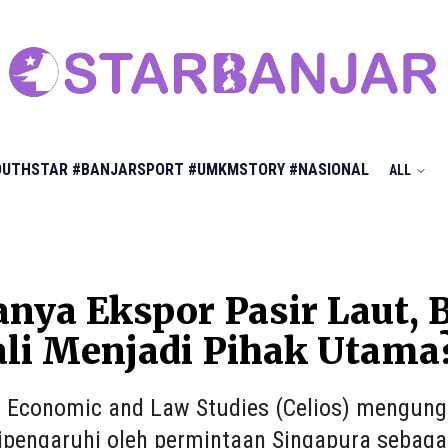
OUTHSTAR
#BANJARSPORT
#UMKMSTORY
#NASIONAL
ALL
nya Ekspor Pasir Laut, 
li Menjadi Pihak Utama
f Economic and Law Studies (Celios) mengungk
ipengaruhi oleh permintaan Singapura sebagai