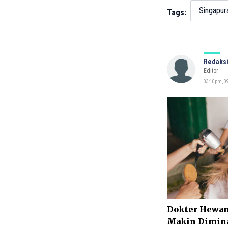
Singapur
Tags:
Redaksi
Editor
03:10pm, 09
Dokter Hewan 
Makin Diminat