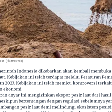
aut.
(Shutterstock)
erintah Indonesia dikabarkan akan kembali membuka
aut. Kebijakan ini telah terdapat melalui Peraturan Pem
n 2023. Kebijakan ini telah memicu kontroversi terkai
n ekonomi.
uran anyar ini mengizinkan ekspor pasir laut dari hasil
meskipun bertentangan dengan regulasi sebelumnya ya
mbangan pasir laut demi melindungi ekosistem pesisi