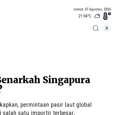
Jumat, 07 Agustus, 2026
21.94
°C
Benarkah Singapura
?
apkan, permintaan pasir laut global
 salah satu importir terbesar.