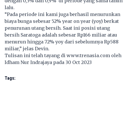
dengan 0,3% dan 0,9% di periode yang sama tahun
lalu.
“Pada periode ini kami juga berhasil menurunkan
biaya bunga sebesar 52% year on year (yoy) berkat
penurunan utang bersih. Saat ini posisi utang
bersih Saratoga adalah sebesar Rp166 miliar atau
menurun hingga 72% yoy dari sebelumnya Rp588
miliar,” jelas Devin.
Tulisan ini telah tayang di
www.trenasia.com
oleh
Idham Nur Indrajaya pada 30 Oct 2023
Tags: