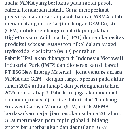
usaha MDKA yang berfokus pada rantai pasok
baterai kendaraan listrik. Guna memperkuat
posisinya dalam rantai pasok baterai, MBMA telah
menandatangani perjanjian dengan GEM Co, Ltd
(GEM) untuk membangun pabrik pengolahan
High-Pressure Acid Leach (HPAL) dengan kapasitas
produksi sebesar 30.000 ton nikel dalam Mixed
Hydroxide Precipitate (MHP) per tahun.
Pabrik HPAL akan dibangun di Indonesia Morowali
Industrial Park (IMIP) dan dioperasikan di bawah
PT ESG New Energy Material - joint venture antara
MDKA dan GEM - dengan target operasi pada akhir
tahun 2024 untuk tahap 1 dan pertengahan tahun
2025 untuk tahap 2. Pabrik ini juga akan membeli
dan memproses bijih nikel laterit dari Tambang
Sulawesi Cahaya Mineral (SCM) milik MBMA
berdasarkan perjanjian pasokan selama 20 tahun.
GEM merupakan pemimpin global di bidang
energi baru terbarukan dan daur ulang. GEM