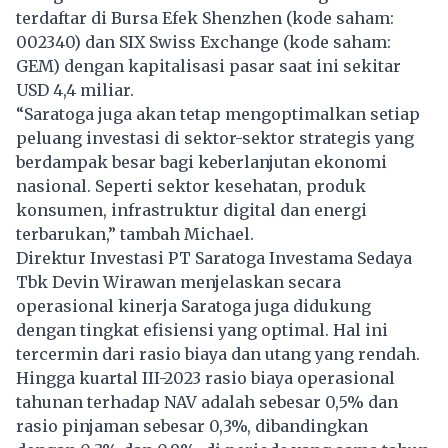
terdaftar di Bursa Efek Shenzhen (kode saham:
002340) dan SIX Swiss Exchange (kode saham:
GEM) dengan kapitalisasi pasar saat ini sekitar
USD 4,4 miliar.
“Saratoga juga akan tetap mengoptimalkan setiap
peluang investasi di sektor-sektor strategis yang
berdampak besar bagi keberlanjutan ekonomi
nasional. Seperti sektor kesehatan, produk
konsumen, infrastruktur digital dan energi
terbarukan,” tambah Michael.
Direktur Investasi PT Saratoga Investama Sedaya
Tbk Devin Wirawan menjelaskan secara
operasional kinerja Saratoga juga didukung
dengan tingkat efisiensi yang optimal. Hal ini
tercermin dari rasio biaya dan utang yang rendah.
Hingga kuartal III-2023 rasio biaya operasional
tahunan terhadap NAV adalah sebesar 0,5% dan
rasio pinjaman sebesar 0,3%, dibandingkan