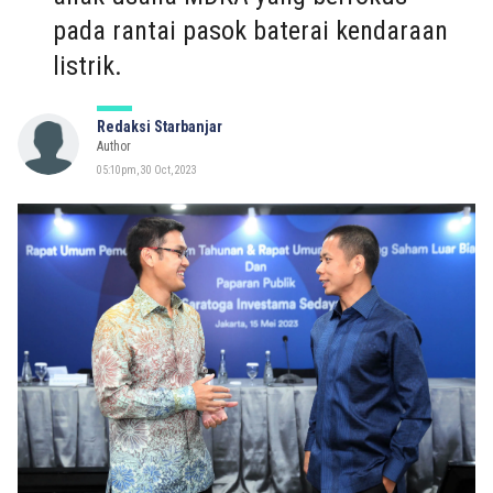
pada rantai pasok baterai kendaraan
listrik.
Redaksi Starbanjar
Author
05:10pm, 30 Oct, 2023