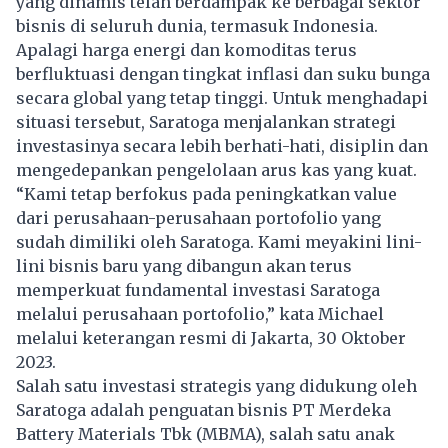
yang dinamis telah berdampak ke berbagai sektor
bisnis di seluruh dunia, termasuk Indonesia.
Apalagi harga energi dan komoditas terus
berfluktuasi dengan tingkat inflasi dan suku bunga
secara global yang tetap tinggi. Untuk menghadapi
situasi tersebut, Saratoga menjalankan strategi
investasinya secara lebih berhati-hati, disiplin dan
mengedepankan pengelolaan arus kas yang kuat.
“Kami tetap berfokus pada peningkatkan value
dari perusahaan-perusahaan portofolio yang
sudah dimiliki oleh Saratoga. Kami meyakini lini-
lini bisnis baru yang dibangun akan terus
memperkuat fundamental investasi Saratoga
melalui perusahaan portofolio,” kata Michael
melalui keterangan resmi di Jakarta, 30 Oktober
2023.
Salah satu investasi strategis yang didukung oleh
Saratoga adalah penguatan bisnis PT Merdeka
Battery Materials Tbk (MBMA), salah satu anak