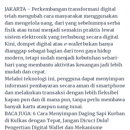
JAKARTA – Perkembangan transformasi digital
telah mengubah cara masyarakat menggunakan
dan mengelola uang, dari yang sebelumnya serba
fisik atau tunai menjadi semakin praktis lewat
sistem elektronik yang terhubung secara digital.
Kini, dompet digital atau
e-wallet
bukan hanya
dianggap sebagai bagian dari tren gaya hidup
modern, tetapi sudah menjadi kebutuhan sehari-
hari yang membantu aktivitas keuangan jadi lebih
mudah dan cepat.
Melalui teknologi ini, pengguna dapat menyimpan
informasi pembayaran secara aman di smartphone
dan melakukan transaksi dengan lebih fleksibel
kapan pun dan di mana pun, tanpa perlu membawa
banyak kartu ataupun uang tunai.
BACA JUGA:
6 Cara Menyimpan Daging Sapi Kurban
di Kulkas dengan Tepat, Jangan Dicuci Dulu!
Pengertian Digital Wallet dan Mekanisme