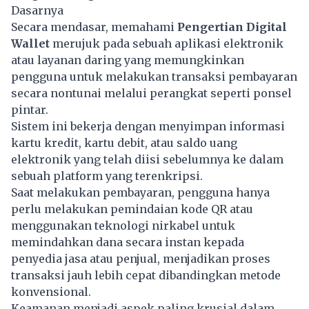
Dasarnya
Secara mendasar, memahami
Pengertian Digital
Wallet
merujuk pada sebuah aplikasi elektronik
atau layanan daring yang memungkinkan
pengguna untuk melakukan transaksi pembayaran
secara nontunai melalui perangkat seperti ponsel
pintar.
Sistem ini bekerja dengan menyimpan informasi
kartu kredit, kartu debit, atau saldo uang
elektronik yang telah diisi sebelumnya ke dalam
sebuah platform yang terenkripsi.
Saat melakukan pembayaran, pengguna hanya
perlu melakukan pemindaian kode QR atau
menggunakan teknologi nirkabel untuk
memindahkan dana secara instan kepada
penyedia jasa atau penjual, menjadikan proses
transaksi jauh lebih cepat dibandingkan metode
konvensional.
Keamanan menjadi aspek paling krusial dalam