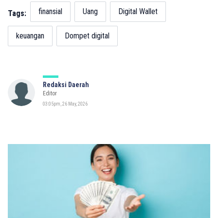
finansial
Uang
Digital Wallet
Tags:
keuangan
Dompet digital
Redaksi Daerah
Editor
03:05pm, 26 May, 2026