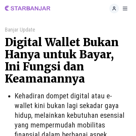
Home
Toggl
Banjar Update
Digital Wallet Bukan
Hanya untuk Bayar,
Ini Fungsi dan
Keamanannya
Kehadiran dompet digital atau e-
wallet kini bukan lagi sekadar gaya
hidup, melainkan kebutuhan esensial
yang mempermudah mobilitas
finansial dalam berbagai aspek.