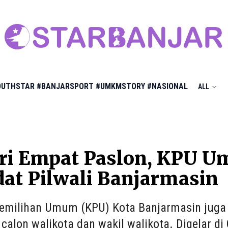
OUTHSTAR
#BANJARSPORT
#UMKMSTORY
#NASIONAL
ALL
iri Empat Paslon, KPU 
at Pilwali Banjarmasin
emilihan Umum (KPU) Kota Banjarmasin juga
 calon walikota dan wakil walikota. Digelar d