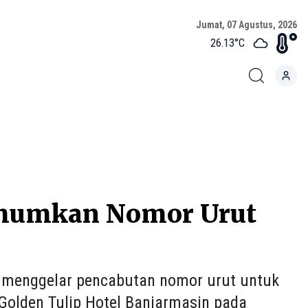
Jumat, 07 Agustus, 2026
26.13
°C
Umumkan Nomor Urut
 menggelar pencabutan nomor urut untuk
i Golden Tulip Hotel Banjarmasin pada