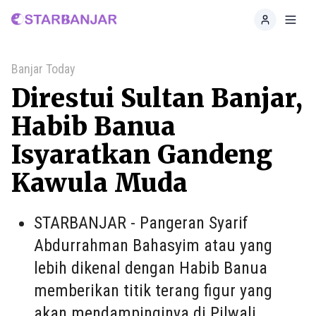
Home
Toggl
Banjar Today
Direstui Sultan Banjar,
Habib Banua
Isyaratkan Gandeng
Kawula Muda
STARBANJAR - Pangeran Syarif
Abdurrahman Bahasyim atau yang
lebih dikenal dengan Habib Banua
memberikan titik terang figur yang
akan mendampinginya di Pilwali