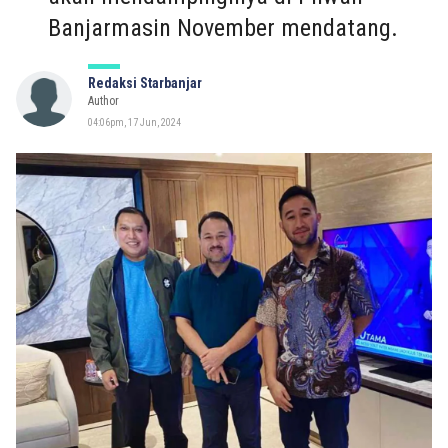
Banjarmasin November mendatang.
Redaksi Starbanjar
Author
04:06pm, 17 Jun, 2024