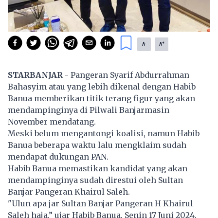
-
+
A
A
STARBANJAR
- Pangeran Syarif Abdurrahman
Bahasyim atau yang lebih dikenal dengan Habib
Banua memberikan titik terang figur yang akan
mendampinginya di Pilwali Banjarmasin
November mendatang.
Meski belum mengantongi koalisi, namun Habib
Banua beberapa waktu lalu mengklaim sudah
mendapat dukungan PAN.
Habib Banua memastikan kandidat yang akan
mendampinginya sudah direstui oleh Sultan
Banjar Pangeran Khairul Saleh.
"Ulun apa jar Sultan Banjar Pangeran H Khairul
Saleh haja,” ujar Habib Banua, Senin 17 Juni 2024.