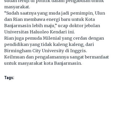
sudah teruji di politik dalam pengabdian untuk
masyarakat.
“Sudah saatnya yang muda jadi pemimpin, Ulun
dan Rian membawa energi baru untuk Kota
Banjarmasin lebih maju,” ucap doktor jebolan
Universitas Haluoleo Kendari ini.
Rian juga pemuda Milenial yang cerdas dengan
pendidikan yang tidak kaleng kaleng, dari
Birmingham City University di Inggris.
Keilmuan dan pengalamannya sangat bermanfaat
untuk masyarakat kota Banjarmasin.
Tags: