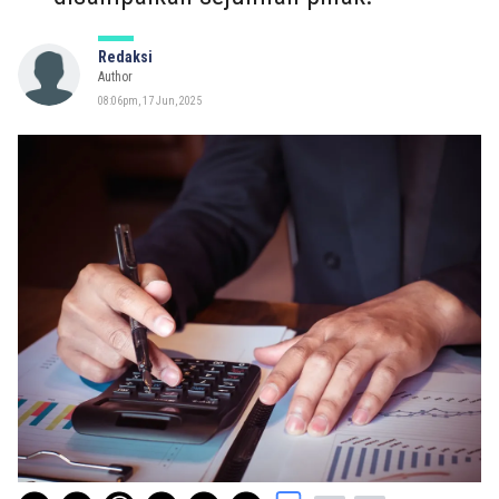
Redaksi
Author
08:06pm, 17 Jun, 2025