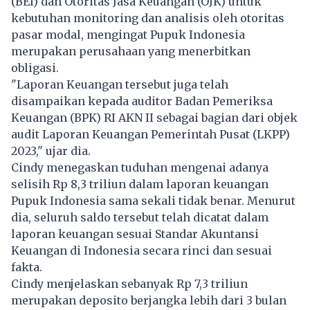
(BEI) dan Otoritas Jasa Keuangan (OJK) untuk
kebutuhan monitoring dan analisis oleh otoritas
pasar modal, mengingat Pupuk Indonesia
merupakan perusahaan yang menerbitkan
obligasi.
"Laporan Keuangan tersebut juga telah
disampaikan kepada auditor Badan Pemeriksa
Keuangan (BPK) RI AKN II sebagai bagian dari objek
audit Laporan Keuangan Pemerintah Pusat (LKPP)
2023," ujar dia.
Cindy menegaskan tuduhan mengenai adanya
selisih Rp 8,3 triliun dalam laporan keuangan
Pupuk Indonesia sama sekali tidak benar. Menurut
dia, seluruh saldo tersebut telah dicatat dalam
laporan keuangan sesuai Standar Akuntansi
Keuangan di Indonesia secara rinci dan sesuai
fakta.
Cindy menjelaskan sebanyak Rp 7,3 triliun
merupakan deposito berjangka lebih dari 3 bulan