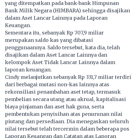
yang ditempatkan pada bank-bank Himpunan
Bank Milik Negara (HIMBARA) sehingga disajikan
dalam Aset Lancar Lainnya pada Laporan
Keuangan.
Sementara itu, sebanyak Rp 707,9 miliar
merupakan saldo kas yang dibatasi
penggunaannya. Saldo tersebut, kata dia, telah
disajikan dalam Aset Lancar Lainnya dan
kelompok Aset Tidak Lancar Lainnya dalam
laporan keuangan.
Cindy melanjutkan sebanyak Rp 331,7 miliar terdiri
dari berbagai mutasi non-kas lainnya atas
rekonsiliasi penambahan aset tetap, termasuk
pembelian secara utang atau akrual, kapitalisasi
biaya pinjaman dan aset hak guna, serta
pembentukan penyisihan atas penurunan nilai
piutang dan persediaan. Dia menegaskan seluruh
nilai tersebut telah tercermin dalam beberapa pos
Laporan Keuangan dan Catatan atas Laporan