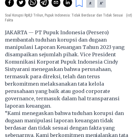
-
+
A
A
Soal Korupsi Rp8,3 Triliun, Pupuk Indonesia: Tidak Berdasar dan Tidak Sesuai
(ist)
Fakta
JAKARTA — PT Pupuk Indonesia (Persero)
membantah tuduhan korupsi dan dugaan
manipulasi Laporan Keuangan Tahun 2023 yang
disampaikan sejumlah pihak. Vice President
Komunikasi Korporat Pupuk Indonesia Cindy
Sistyarani menegaskan bahwa perusahaan,
termasuk para direksi, telah dan terus
berkomitmen melaksanakan tata kelola
perusahaan yang baik atau good corporate
governance, termasuk dalam hal transparansi
laporan keuangan.
“Kami menegaskan bahwa tuduhan korupsi dan
dugaan manipulasi laporan keuangan tidak
berdasar dan tidak sesuai dengan fakta yang
sebenarnya. Kami berkomitmen menjalankan tata