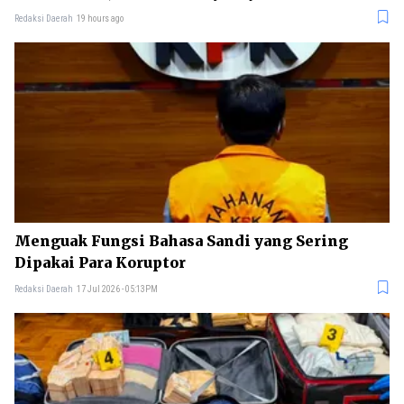
Redaksi Daerah
19 hours ago
Menguak Fungsi Bahasa Sandi yang Sering
Dipakai Para Koruptor
Redaksi Daerah
17 Jul 2026 - 05:13PM