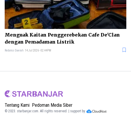
Menguak Kaitan Penggerebekan Cafe De'Clan
dengan Pemadaman Listrik
Redaksi Daerah
14 Jul 2026 - 02:44PM
Tentang Kami
Pedoman Media Siber
© 2023.
starbanjar.com
. All rights reserved. | support by