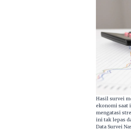
Hasil survei 
ekonomi saat 
mengatasi str
ini tak lepas 
Data Survei Na