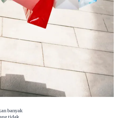
kan banyak
ang tidak