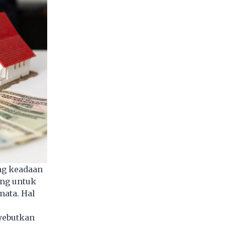
ng keadaan
ang untuk
mata. Hal
nyebutkan