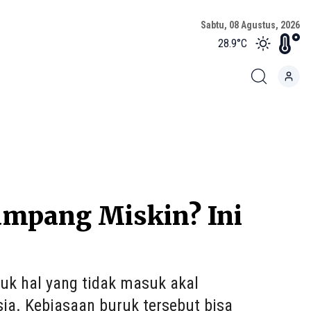
Sabtu, 08 Agustus, 2026
28.9
°C
ampang Miskin? Ini
k hal yang tidak masuk akal
sia. Kebiasaan buruk tersebut bisa