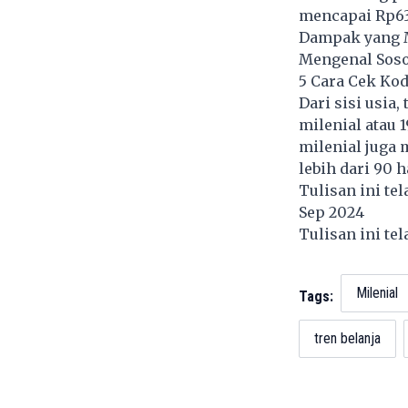
mencapai Rp63,5
Dampak yang Me
Mengenal Soso
5 Cara Cek Ko
Dari sisi usia
milenial atau 1
milenial juga
lebih dari 90 h
Tulisan ini te
Sep 2024
Tulisan ini te
Milenial
Tags:
tren belanja