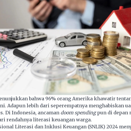
menunjukkan bahwa 96% orang Amerika khawatir tenta
ini. Adapun lebih dari seperempatnya menghabiskan u
es. Di Indonesia, ancaman
doom spending
pun di depan 
dari rendahnya literasi keuangan warga.
sional Literasi dan Inklusi Keuangan (SNLIK) 2024 me