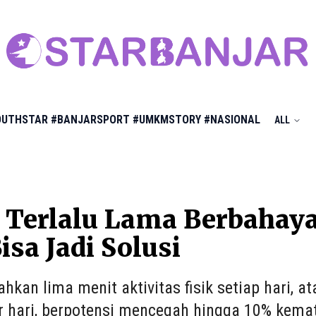
OUTHSTAR
#BANJARSPORT
#UMKMSTORY
#NASIONAL
ALL
Terlalu Lama Berbahaya,
isa Jadi Solusi
kan lima menit aktivitas fisik setiap hari, 
r hari, berpotensi mencegah hingga 10% kemat