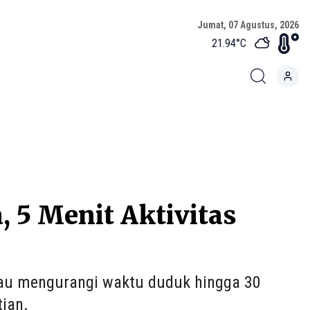
Jumat, 07 Agustus, 2026
21.94
°C
 5 Menit Aktivitas
atau mengurangi waktu duduk hingga 30
ian.