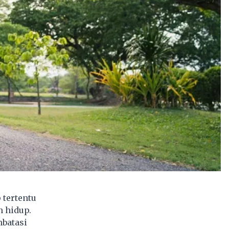
tertentu
 hidup.
mbatasi