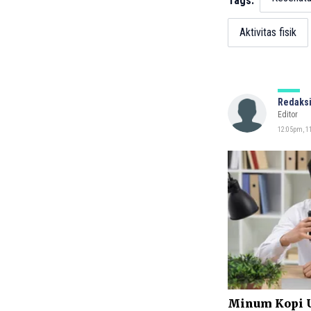
Tags:
Aktivitas fisik
Redaksi
Editor
12:05pm, 11
Minum Kopi Us