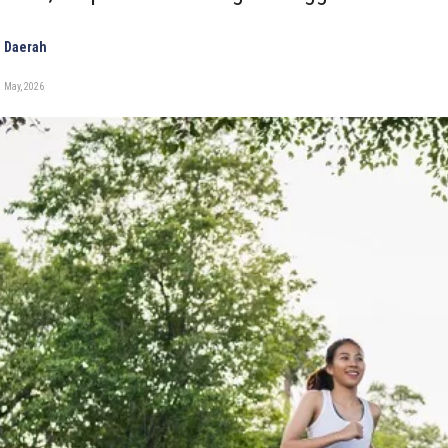
 Daerah
 May, 2026