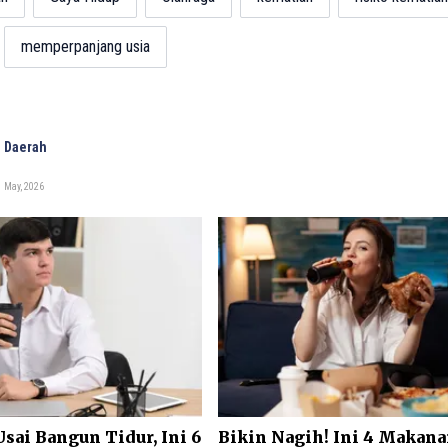
memperpanjang usia
 Daerah
 May, 2026
ai Bangun Tidur, Ini 6
Bikin Nagih! Ini 4 Makan