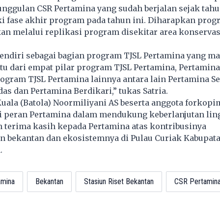
nggulan CSR Pertamina yang sudah berjalan sejak tahu
 fase akhir program pada tahun ini. Diharapkan prog
kan melalui replikasi program disekitar area konserva
sendiri sebagai bagian program TJSL Pertamina yang m
tu dari empat pilar program TJSL Pertamina, Pertamina
ogram TJSL Pertamina lainnya antara lain Pertamina Se
as dan Pertamina Berdikari,” tukas Satria.
Kuala (Batola) Noormiliyani AS beserta anggota forkopi
 peran Pertamina dalam mendukung keberlanjutan lin
 terima kasih kepada Pertamina atas kontribusinya
 bekantan dan ekosistemnya di Pulau Curiak Kabupata
a.
amina
Bekantan
Stasiun Riset Bekantan
CSR Pertamin