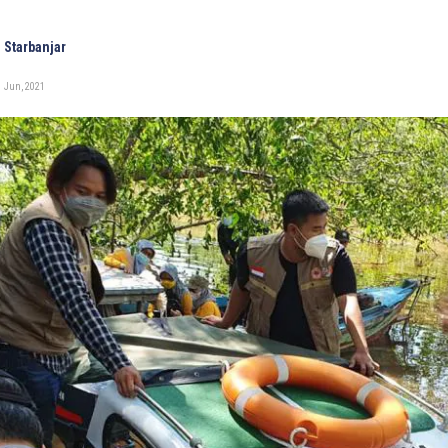
 Starbanjar
1 Jun, 2021