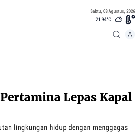
Sabtu, 08 Agustus, 2026
21.94
°C
 Pertamina Lepas Kapal
jutan lingkungan hidup dengan menggagas