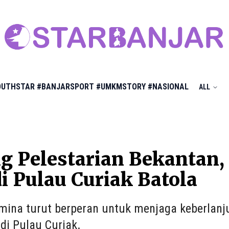
OUTHSTAR
#BANJARSPORT
#UMKMSTORY
#NASIONAL
ALL
 Pelestarian Bekantan,
di Pulau Curiak Batola
mina turut berperan untuk menjaga keberlan
di Pulau Curiak.