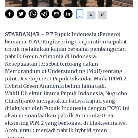
-
+
A
A
STARBANJAR
– PT Pupuk Indonesia (Persero)
bersama TOYO Engineering Corporation sepakat
untuk melakukan kajian bersama pembangunan
pabrik Green Ammonia di Indonesia.
Kesepakatan tersebut tertuang dalam
Memorandum of Understanding (MoU) tentang
Joint Development Pupuk Iskandar Muda (PIM) 2
Hybrid Green Ammonia belum lama tadi.
Wakil Direktur Utama Pupuk Indonesia, Nugroho
Christijanto mengatakan bahwa kajian yang
dilakukan oleh Pupuk Indonesia dengan TOYO ini
akan memanfaatkan pabrik Ammonia-Urea
eksisting PIM-2 yang berlokasi di Lhokseumawe,
Aceh, untuk menjadi pabrik hybrid green
ammonia.