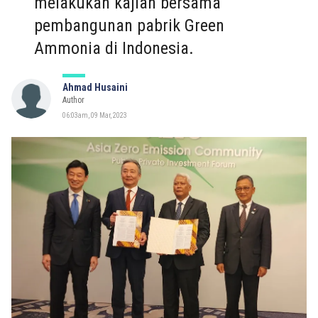
melakukan kajian bersama
pembangunan pabrik Green
Ammonia di Indonesia.
Ahmad Husaini
Author
06:03am, 09 Mar, 2023