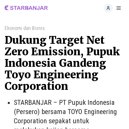
Home
Toggl
Ekonomi dan Bisnis
Dukung Target Net
Zero Emission, Pupuk
Indonesia Gandeng
Toyo Engineering
Corporation
STARBANJAR – PT Pupuk Indonesia
(Persero) bersama TOYO Engineering
Corporation sepakat untuk