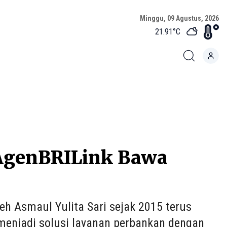
Minggu, 09 Agustus, 2026
21.91
°C
 AgenBRILink Bawa
leh Asmaul Yulita Sari sejak 2015 terus
menjadi solusi layanan perbankan dengan