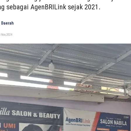
g sebagai AgenBRILink sejak 2021.
 Daerah
 Nov, 2024