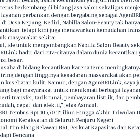
la Salon-Beauty, usaha kecantikan yang dirintis oleh As
5 terus berkembang di bidang jasa salon sekaligus menj
i layanan perbankan dengan bergabung sebagai AgenBRI
i di Desa Kepung, Kediri, Nabilla Salon-Beauty tak hany
antikan, tetapi kini juga menawarkan kemudahan tran
uk masyarakat sekitar.
l, ide untuk mengembangkan Nabilla Salon-Beauty sek
ILink hadir dari cita-citanya dalam dunia kecantikan
si besar.
 usaha di bidang kecantikan karena terus meningkatny
eiring dengan tingginya kesadaran masyarakat akan pe
n kesehatan kulit. Namun, dengan AgenBRILink, saya j
ng bagi masyarakat untuk menikmati berbagai layana
erti transfer, tarik tunai, pembayaran listrik, dan pemb
dah, cepat, dan efektif,” jelas Asmaul.
I Tembus Rp1.105,70 Triliun Hingga Akhir Triwulan II
nomi Kerakyatan di Seluruh Penjuru Negeri
nal Tim Elang Relawan BRI, Perkuat Kapasitas dan Ket
dapi Bencana