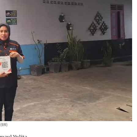
(BRI)