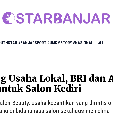
OUTHSTAR
#BANJARSPORT
#UMKMSTORY
#NASIONAL
ALL
g Usaha Lokal, BRI dan
ntuk Salon Kediri
Salon-Beauty, usaha kecantikan yang dirintis o
ng di bidang jasa salon sekaligus menjelma 