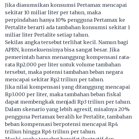
Jika diasumsikan konsumsi Pertamax mencapai
sekitar 10 miliar liter per tahun, maka
perpindahan hanya 10% pengguna Pertamax ke
Pertalite berarti ada tambahan konsumsi sekitar 1
miliar liter Pertalite setiap tahun.
Sekilas angka tersebut terlihat kecil. Namun bagi
APBN, konsekuensinya bisa sangat besar. Jika
pemerintah harus menanggung kompensasi rata-
rata Rp2.000 per liter untuk volume tambahan
tersebut, maka potensi tambahan beban negara
mencapai sekitar Rp2 triliun per tahun.
Jika nilai kompensasi yang ditanggung mencapai
Rp3.000 per liter, maka tambahan beban fiskal
dapat membengkak menjadi Rp3 triliun per tahun.
Dalam skenario yang lebih agresif, misalnya 20%
pengguna
Pertamax
beralih ke Pertalite, tambahan
beban kompensasi berpotensi mencapai Rp4
triliun hingga Rp6 triliun per tahun.