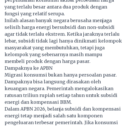
perpindahan konsumsi akibat perbedaan harga
yang terlalu besar antara dua produk dengan
fungsi yang relatif serupa.
Inilah alasan banyak negara berusaha menjaga
selisih harga energi bersubsidi dan non-subsidi
agar tidak terlalu ekstrem. Ketika jaraknya terlalu
lebar, subsidi tidak lagi hanya dinikmati kelompok
masyarakat yang membutuhkan, tetapi juga
kelompok yang sebenarnya masih mampu
membeli produk dengan harga pasar.
Dampaknya ke APBN
Migrasi konsumsi bukan hanya persoalan pasar.
Dampaknya bisa langsung dirasakan oleh
keuangan negara. Pemerintah mengalokasikan
ratusan triliun rupiah setiap tahun untuk subsidi
energi dan kompensasi BBM.
Dalam APBN 2026, belanja subsidi dan kompensasi
energi tetap menjadi salah satu komponen
pengeluaran terbesar pemerintah. Jika konsumsi