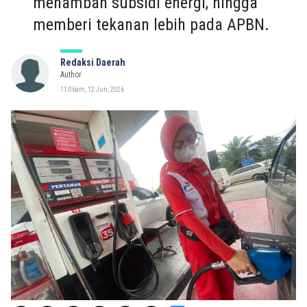
menambah subsidi energi, hingga
memberi tekanan lebih pada APBN.
Redaksi Daerah
Author
11:06am, 12 Jun, 2026