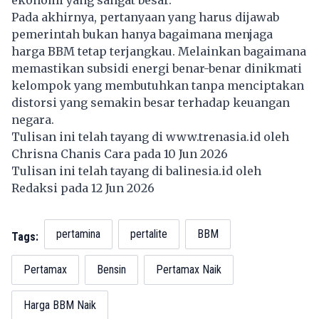
ekonomi yang sangat besar.
Pada akhirnya, pertanyaan yang harus dijawab
pemerintah bukan hanya bagaimana menjaga
harga BBM tetap terjangkau. Melainkan bagaimana
memastikan subsidi energi benar-benar dinikmati
kelompok yang membutuhkan tanpa menciptakan
distorsi yang semakin besar terhadap keuangan
negara.
Tulisan ini telah tayang di
www.trenasia.id
oleh
Chrisna Chanis Cara pada 10 Jun 2026
Tulisan ini telah tayang di
balinesia.id
oleh
Redaksi pada 12 Jun 2026
pertamina
pertalite
BBM
Tags:
Pertamax
Bensin
Pertamax Naik
Harga BBM Naik