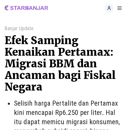
Home
Toggl
Banjar Update
Efek Samping
Kenaikan Pertamax:
Migrasi BBM dan
Ancaman bagi Fiskal
Negara
Selisih harga Pertalite dan Pertamax
kini mencapai Rp6.250 per liter. Hal
itu dapat memicu migrasi konsumen,