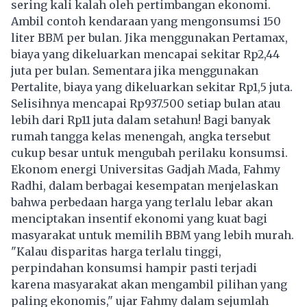
sering kali kalah oleh pertimbangan ekonomi.
Ambil contoh kendaraan yang mengonsumsi 150
liter BBM per bulan. Jika menggunakan Pertamax,
biaya yang dikeluarkan mencapai sekitar Rp2,44
juta per bulan. Sementara jika menggunakan
Pertalite, biaya yang dikeluarkan sekitar Rp1,5 juta.
Selisihnya mencapai Rp937.500 setiap bulan atau
lebih dari Rp11 juta dalam setahun! Bagi banyak
rumah tangga kelas menengah, angka tersebut
cukup besar untuk mengubah perilaku konsumsi.
Ekonom energi Universitas Gadjah Mada, Fahmy
Radhi, dalam berbagai kesempatan menjelaskan
bahwa perbedaan harga yang terlalu lebar akan
menciptakan insentif ekonomi yang kuat bagi
masyarakat untuk memilih BBM yang lebih murah.
"Kalau disparitas harga terlalu tinggi,
perpindahan konsumsi hampir pasti terjadi
karena masyarakat akan mengambil pilihan yang
paling ekonomis," ujar Fahmy dalam sejumlah