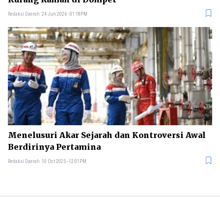
Redaksi Daerah
24 Jun 2026 - 01:18PM
Menelusuri Akar Sejarah dan Kontroversi Awal
Berdirinya Pertamina
Redaksi Daerah
10 Oct 2025 - 12:01PM