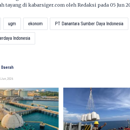
lah tayang di
kabarsiger.com
oleh Redaksi pada 05 Jun 
ugm
ekonom
PT Danantara Sumber Daya Indonesia
erdaya Indonesia
 Daerah
5 Jun, 2026