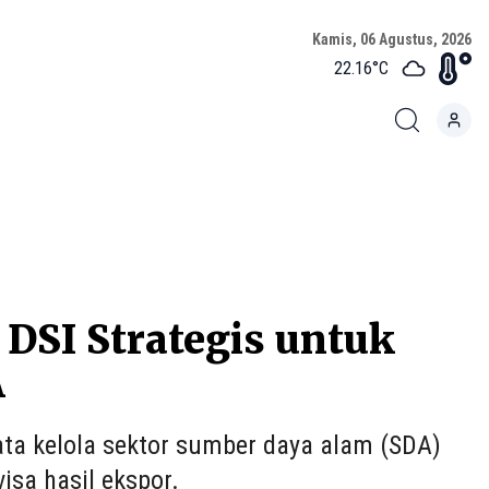
Kamis, 06 Agustus, 2026
22.16
°C
SI Strategis untuk
A
ata kelola sektor sumber daya alam (SDA)
isa hasil ekspor.