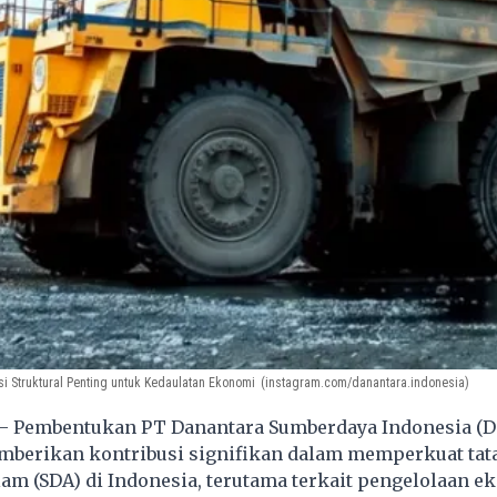
si Struktural Penting untuk Kedaulatan Ekonomi
(instagram.com/danantara.indonesia)
– Pembentukan
PT Danantara Sumberdaya Indonesia (D
mberikan kontribusi signifikan dalam memperkuat tata
am (SDA) di Indonesia, terutama terkait pengelolaan e