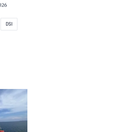
2026
DSI