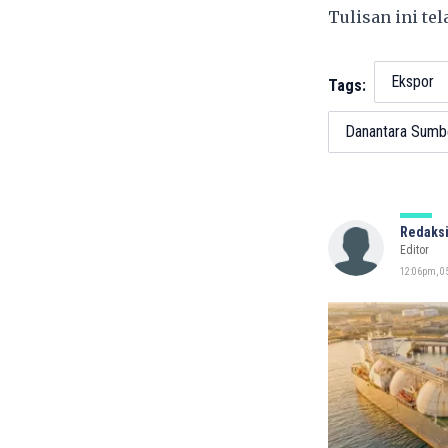
Tulisan ini te
Ekspor
Tags:
Danantara Sumb
Redaksi
Editor
12:06pm, 0