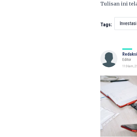
Tulisan ini te
Investasi
Tags:
Redaksi
Editor
11:06am, 2