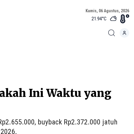
Kamis, 06 Agustus, 2026
21.94
°C
kah Ini Waktu yang
Rp2.655.000, buyback Rp2.372.000 jatuh
 2026.