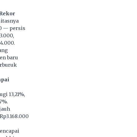
 Rekor
sitasnya
0 — persis
3.000,
94.000.
ang
ven baru
erburuk
apai
gi 13,21%,
7%.
jauh
Rp3.168.000
mencapai