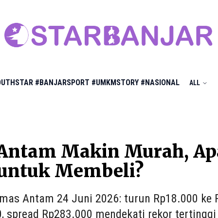
OUTHSTAR
#BANJARSPORT
#UMKMSTORY
#NASIONAL
ALL
Antam Makin Murah, Apa
 untuk Membeli?
mas Antam 24 Juni 2026: turun Rp18.000 ke 
, spread Rp283.000 mendekati rekor tertinggi