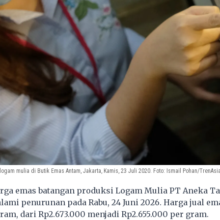
gam mulia di Butik Emas Antam, Jakarta, Kamis, 23 Juli 2020. Foto: Ismail Pohan/TrenAsi
rga emas batangan produksi Logam Mulia PT Aneka T
ami penurunan pada Rabu, 24 Juni 2026. Harga jual em
ram, dari Rp2.673.000 menjadi Rp2.655.000 per gram.