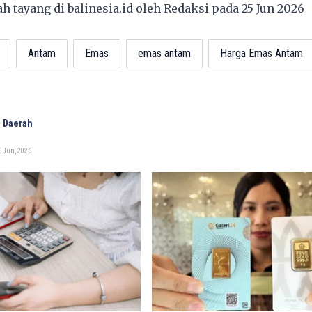
lah tayang di
balinesia.id
oleh Redaksi pada 25 Jun 2026
Antam
Emas
emas antam
Harga Emas Antam
 Daerah
5 Jun, 2026