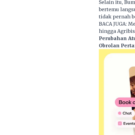
Selain itu, Bu
bertemu langsu
tidak pernah b
BACA JUGA:
Me
hingga Agribis
Perubahan At
Obrolan Pert