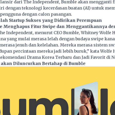
ilansir dari The Independent, Bumble akan mengganti f
iri dengan teknologi kecerdasan buatan (AI) untuk me
pengguna dengan calon pasangan.
ilah Startup Sukses yang Didirikan Perempuan
e Menghapus Fitur Swipe dan Menggantikannya de
The Independent, menurut CEO Bumble, Whitney Wolfe H
na yang mulai merasa lelah dengan budaya swipe kanan
merasa jenuh dan kelelahan. Mereka merasa sistem swi
pan percintaan mereka jadi lebih buruk,” kata Wolfe 
Rekomendasi Drama Korea Terbaru dan Jadi Favorit di Ne
I akan Diluncurkan Bertahap di Bumble