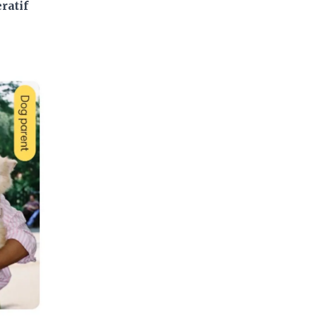
ratif