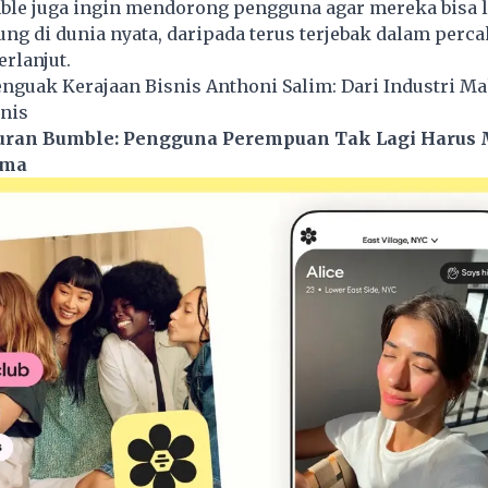
mble juga ingin mendorong pengguna agar mereka bisa l
ng di dunia nyata, daripada terus terjebak dalam perc
erlanjut.
nguak Kerajaan Bisnis Anthoni Salim: Dari Industri M
nis
uran Bumble: Pengguna Perempuan Tak Lagi Harus
ama