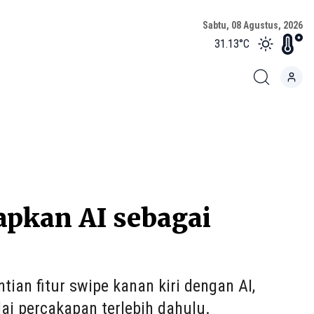
Sabtu, 08 Agustus, 2026
31.13
°C
apkan AI sebagai
ian fitur swipe kanan kiri dengan AI,
i percakapan terlebih dahulu.