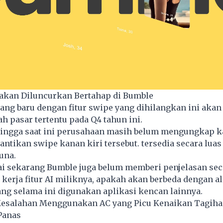
 akan Diluncurkan Bertahap di Bumble
ang baru dengan fitur swipe yang dihilangkan ini akan 
ah pasar tertentu pada Q4 tahun ini.
hingga saat ini perusahaan masih belum mengungkap ka
ntikan swipe kanan kiri tersebut. tersedia secara luas
una.
i sekarang Bumble juga belum memberi penjelasan seca
kerja fitur AI miliknya, apakah akan berbeda dengan a
ng selama ini digunakan
aplikasi kencan
lainnya.
Kesalahan Menggunakan AC yang Picu Kenaikan Tagihan
Panas