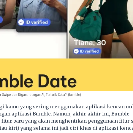
 Swipe dan Diganti dengan AI, Tertarik Coba?
(bumble)
i kamu yang sering menggunakan aplikasi kencan onli
ngan aplikasi Bumble. Namun, akhir-akhir ini, Bumble
itur baru yang akan menghentikan penggunaan fitur 
au kiri) yang selama ini jadi ciri khas di aplikasi kenc