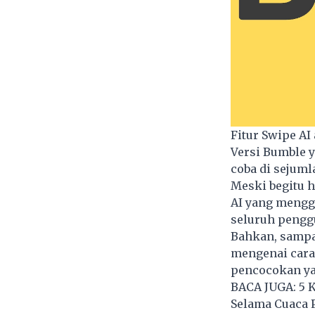
Fitur Swipe AI
Versi Bumble y
coba di sejuml
Meski begitu 
AI yang mengga
seluruh pengg
Bahkan, sampa
mengenai cara 
pencocokan ya
BACA JUGA:
5 
Selama Cuaca 