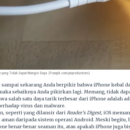
e yang Tidak Dapat Mengisi Daya
(Freepik.com/pvproductions)
 sampai sekarang Anda berpikir bahwa iPhone kebal da
maka sebaiknya Anda pikirkan lagi. Memang, tidak dap
wa salah satu daya tarik terbesar dari iPhone adalah a
terhadap virus dan malware.
, seperti yang dilansir dari
Reader’s Digest
, iOS meman
 aman daripada sistem operasi Android. Meski begitu,
ne benar-benar seaman itu, atau apakah iPhone juga bi