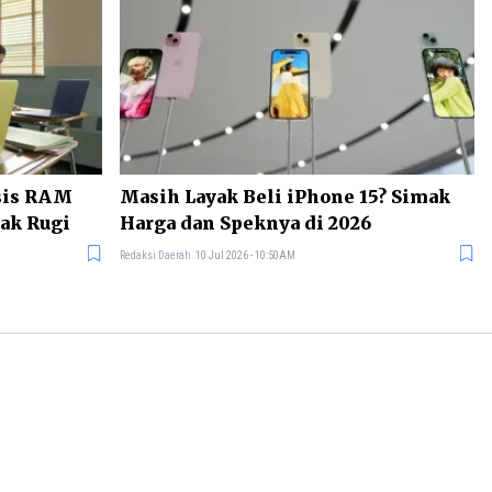
isis RAM
Masih Layak Beli iPhone 15? Simak
Tak Rugi
Harga dan Speknya di 2026
Redaksi Daerah
10 Jul 2026 - 10:50AM