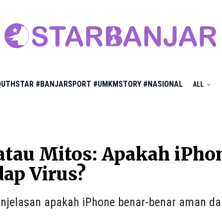
OUTHSTAR
#BANJARSPORT
#UMKMSTORY
#NASIONAL
ALL
atau Mitos: Apakah iPho
ap Virus?
njelasan apakah iPhone benar-benar aman dan