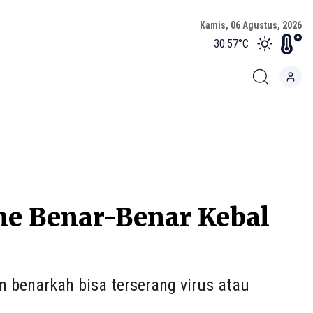
Kamis, 06 Agustus, 2026
30.57
°C
ne Benar-Benar Kebal
 benarkah bisa terserang virus atau