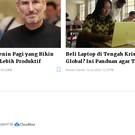
enin Pagi yang Bikin
Beli Laptop di Tengah Kr
Lebih Produktif
Global? Ini Panduan agar 
 - 09:26AM
Redaksi Daerah
16 Jul 2026 - 12:51PM
support by