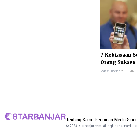
7 Kebiasaan S
Orang Sukses 
Redaksi Daerah
20 Jul 2026
Tentang Kami
Pedoman Media Siber
© 2023.
starbanjar.com
. All rights reserved. | 