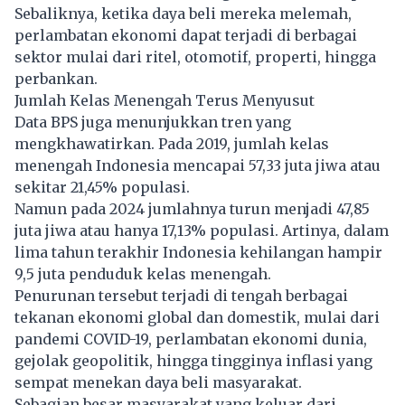
Sebaliknya, ketika daya beli mereka melemah,
perlambatan ekonomi dapat terjadi di berbagai
sektor mulai dari ritel, otomotif, properti, hingga
perbankan.
Jumlah Kelas Menengah Terus Menyusut
Data BPS juga menunjukkan tren yang
mengkhawatirkan. Pada 2019, jumlah kelas
menengah Indonesia mencapai 57,33 juta jiwa atau
sekitar 21,45% populasi.
Namun pada 2024 jumlahnya turun menjadi 47,85
juta jiwa atau hanya 17,13% populasi. Artinya, dalam
lima tahun terakhir Indonesia kehilangan hampir
9,5 juta penduduk kelas menengah.
Penurunan tersebut terjadi di tengah berbagai
tekanan ekonomi global dan domestik, mulai dari
pandemi COVID-19, perlambatan ekonomi dunia,
gejolak geopolitik, hingga tingginya inflasi yang
sempat menekan daya beli masyarakat.
Sebagian besar masyarakat yang keluar dari