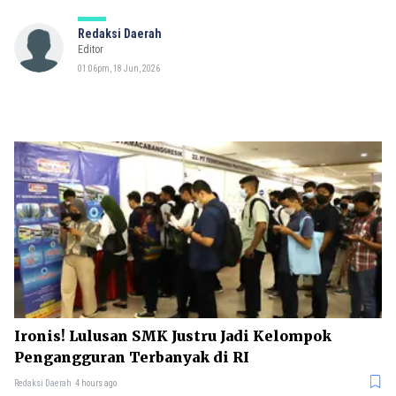
Redaksi Daerah
Editor
01:06pm, 18 Jun, 2026
Ironis! Lulusan SMK Justru Jadi Kelompok
Pengangguran Terbanyak di RI
Redaksi Daerah
4 hours ago