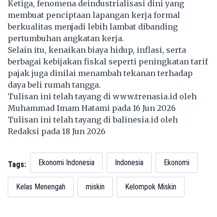
Ketiga, fenomena deindustrialisasi dini yang
membuat penciptaan lapangan kerja formal
berkualitas menjadi lebih lambat dibanding
pertumbuhan angkatan kerja.
Selain itu, kenaikan biaya hidup, inflasi, serta
berbagai kebijakan fiskal seperti peningkatan tarif
pajak juga dinilai menambah tekanan terhadap
daya beli rumah tangga.
Tulisan ini telah tayang di
www.trenasia.id
oleh
Muhammad Imam Hatami pada 16 Jun 2026
Tulisan ini telah tayang di
balinesia.id
oleh
Redaksi pada 18 Jun 2026
Ekonomi Indonesia
Indonesia
Ekonomi
Tags:
Kelas Menengah
miskin
Kelompok Miskin