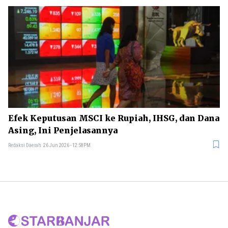
Efek Keputusan MSCI ke Rupiah, IHSG, dan Dana
Asing, Ini Penjelasannya
Redaksi Daerah
26 Jun 2026 - 12:58PM