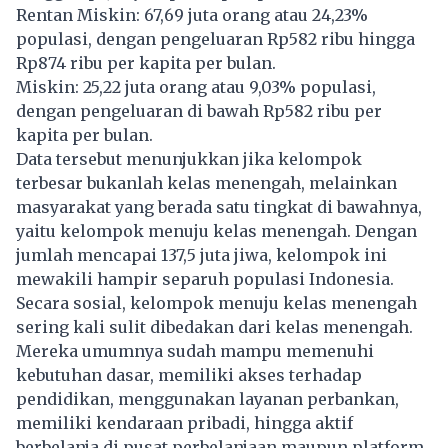
Rentan Miskin: 67,69 juta orang atau 24,23%
populasi, dengan pengeluaran Rp582 ribu hingga
Rp874 ribu per kapita per bulan.
Miskin: 25,22 juta orang atau 9,03% populasi,
dengan pengeluaran di bawah Rp582 ribu per
kapita per bulan.
Data tersebut menunjukkan jika kelompok
terbesar bukanlah kelas menengah, melainkan
masyarakat yang berada satu tingkat di bawahnya,
yaitu kelompok menuju kelas menengah. Dengan
jumlah mencapai 137,5 juta jiwa, kelompok ini
mewakili hampir separuh populasi Indonesia.
Secara sosial, kelompok menuju kelas menengah
sering kali sulit dibedakan dari kelas menengah.
Mereka umumnya sudah mampu memenuhi
kebutuhan dasar, memiliki akses terhadap
pendidikan, menggunakan layanan perbankan,
memiliki kendaraan pribadi, hingga aktif
berbelanja di pusat perbelanjaan maupun platform