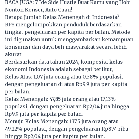
BACA JUGA:
7 Ide Side Hustle Buat Kamu yang Hobi
Nonton Konser, Auto Cuan!
Berapa Jumlah Kelas Menengah di Indonesia?
BPS mengelompokkan penduduk berdasarkan
tingkat pengeluaran per kapita per bulan. Metode
ini digunakan untuk menggambarkan kemampuan
konsumsi dan daya beli masyarakat secara lebih
akurat.
Berdasarkan data tahun 2024, komposisi kelas
ekonomi Indonesia adalah sebagai berikut,
Kelas Atas: 1,07 juta orang atau 0,38% populasi,
dengan pengeluaran di atas Rp9,9 juta per kapita
per bulan.
Kelas Menengah: 47,85 juta orang atau 17,13%
populasi, dengan pengeluaran Rp2,04 juta hingga
Rp9,9 juta per kapita per bulan.
Menuju Kelas Menengah: 137,5 juta orang atau
49,22% populasi, dengan pengeluaran Rp874 ribu
hingga Rp2,04 juta per kapita per bulan.