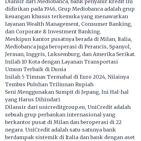
Dlansir dari Mediobanca, bank penyalur kredit ini
didirikan pada 1946, Grup Mediobanca adalah grup
keuangan khusus terkemuka yang menawarkan
layanan Wealth Management, Consumer Banking,
dan Corporate & Investment Banking.
Meskipun kantor pusatnya berada di Milan, Italia,
Mediobanca juga beroperasi di Perancis, Spanyol,
Jerman, Inggris, Luksemburg, dan Amerika Serikat.
Inilah 10 Kota dengan Layanan Transportasi
Umum Terbaik di Dunia
Inilah 5 Timnas Termahal di Euro 2024, Nilainya
Tembus Puluhan Triliunan Rupiah
Seni Menggunakan Sumpit di Jepang, Ini Hal-hal
yang Harus Dihindari
Dilansir dari unicreditgroup.eu, UniCredit adalah
sebuah grup perbankan internasional yang
berkantor pusat di Milan dan beroperasi di 22
negara. UniCredit adalah satu-satunya bank
berdampak sistemik di Italia dan bank dengan aset