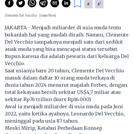
-
+
A
A
Clemente Del Vecchio.
(news9live)
JAKARTA - Menjadi
miliarder
di usia muda tentu
bukanlah hal yang mudah diraih. Namun, Clemente
Del Vecchio tampaknya menjadi satu dari sedikit
anak muda yang bisa mencapai status tersebut.
Itupun karena dia adalah pewaris dari keluarga Del
Vecchio.
Saat usianya baru 20 tahun, Clemente Del Vecchio
masuk dalam daftar 10 orang muda terkaya di
dunia tahun 2024 menurut majalah Forbes, dengan
total kekayaan bersih sekitar US$4,7 miliar atau
sekitar Rp76 triliun (kurs Rp16.000)
Awal ia menjadi miliarder di usia muda pada Juni
2022, yaitu ketika ayahnya, Leonardo Del Vecchio,
meninggal pada usia 87 tahun.
Meski Mirip, Ketahui Perbedaan Konsep