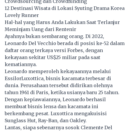
Crowdsourcing dan Crowdfunding
12 Destinasi Wisata di Lokasi Syuting Drama Korea
Lovely Runner
Hal-hal yang Harus Anda Lakukan Saat Terlanjur
Meminjam Uang dari Rentenir
Ayahnya bukan sembarang orang. Di 2022,
Leonardo Del Vecchio berada di posisi ke-52 dalam
daftar orang terkaya versi Forbes, dengan
kekayaan sekitar US$25 miliar pada saat
kematiannya.
Leonardo memperoleh kekayaannya melalui
EssilorLuxottica, bisnis kacamata terbesar di
dunia. Perusahaan tersebut didirikan olehnya
tahun 1961 di Paris, ketika usianya baru 25 tahun.
Dengan kepiawaiannya, Leonardo berhasil
membuat
bisnis
lensa dan kacamata ini
berkembang pesat. Luxottica mengakuisisi
Sunglass Hut, Ray-Ban, dan Oakley.
Lantas, siapa sebenarnya sosok Clemente Del