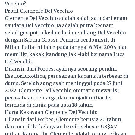
Vecchio?
Profil Clemente Del Vecchio
Clemente Del Vecchio adalah salah satu dari enam
saudara Del Vecchio. Ia adalah putra keenam
sekaligus putra kedua dari mendiang Del Vecchio
dengan Sabina Grossi. Pemuda berdomisili di
Milan, Italia ini lahir pada tanggal 6 Mei 2004, dan
memiliki kakak kandung laki-laki bernama Luca
Del Vecchio.
Dilansir dari Forbes, ayahnya seorang pendiri
EssilorLuxottica, perusahaan kacamata terbesar di
dunia. Setelah sang ayah meninggal pada 27 Juni
2022, Clemente Del Vecchio otomatis mewarisi
perusahaan keluarga dan menjadi miliarder
termuda di dunia pada usia 18 tahun.
Harta Kekayaan Clemente Del Vecchio
Dilansir dari Forbes, Clemente berusia 20 tahun
dan memiliki kekayaan bersih sebesar US$4,7
miliar. Karena itu, Clemente adalah orang terkaya