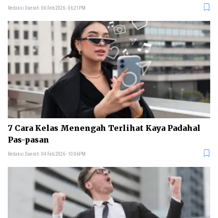
Redaksi Daerah
06 Feb 2026 - 06:21PM
7 Cara Kelas Menengah Terlihat Kaya Padahal
Pas-pasan
Redaksi Daerah
04 Feb 2026 - 10:06PM