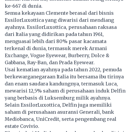
ke-667 di dunia.
Semua
kekayaan
Clemente berasal dari bisnis
EssilorLuxottica yang diwarisi dari mendiang
ayahnya. EssilorLuxottica, perusahaan raksasa
dari Italia yang didirikan pada tahun 1961,
menguasai lebih dari 80% pasar kacamata
terkenal di dunia, termasuk merek Armani
Exchange, Vogue Eyewear, Burberry, Dolce &
Gabbana, Ray-Ban, dan Prada Eyewear.
Usai kematian ayahnya pada tahun 2022, pemuda
berkewarganegaraan Italia itu bersama ibu tirinya
dan enam saudara kandungnya, termasuk Luca,
mewarisi 12,5% saham di perusahaan induk Delfin
yang berbasis di Luksemburg milik ayahnya.
Selain EssilorLuxottica, Delfin juga memiliki
saham di perusahaan asuransi Generali, bank
Mediobanca, UniCredit, serta pengembang real
estate Covivio.