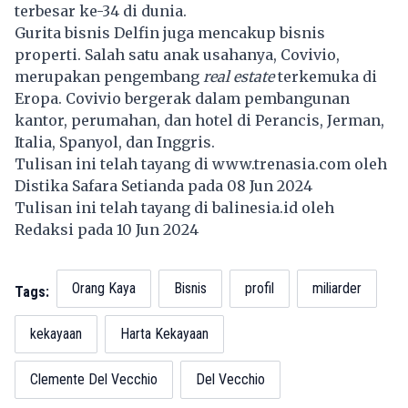
terbesar ke-34 di dunia.
Gurita bisnis Delfin juga mencakup bisnis
properti. Salah satu anak usahanya, Covivio,
merupakan pengembang
real estate
terkemuka di
Eropa. Covivio bergerak dalam pembangunan
kantor, perumahan, dan hotel di Perancis, Jerman,
Italia, Spanyol, dan Inggris.
Tulisan ini telah tayang di
www.trenasia.com
oleh
Distika Safara Setianda pada 08 Jun 2024
Tulisan ini telah tayang di
balinesia.id
oleh
Redaksi pada 10 Jun 2024
Orang Kaya
Bisnis
profil
miliarder
Tags:
kekayaan
Harta Kekayaan
Clemente Del Vecchio
Del Vecchio