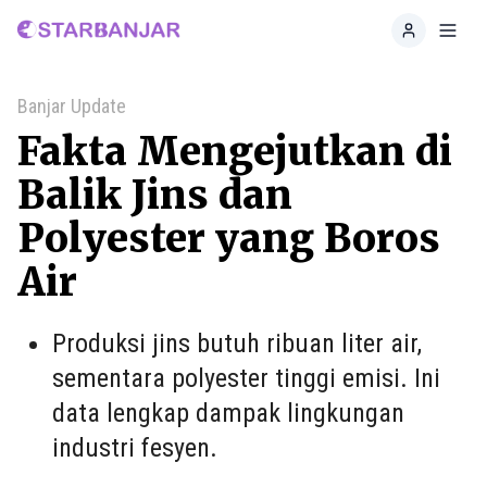
Home
Toggl
Banjar Update
Fakta Mengejutkan di
Balik Jins dan
Polyester yang Boros
Air
Produksi jins butuh ribuan liter air,
sementara polyester tinggi emisi. Ini
data lengkap dampak lingkungan
industri fesyen.