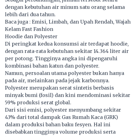
dengan kebutuhan air minum satu orang selama
lebih dari dua tahun.
Baca juga :
Emisi, Limbah, dan Upah Rendah, Wajah
Kelam Fast Fashion
Hoodie dan Polyester
Di peringkat kedua konsumsi air terdapat hoodie,
dengan rata-rata kebutuhan sekitar 14.364 liter air
per potong. Tingginya angka ini dipengaruhi
kombinasi bahan katun dan polyester.
Namun, persoalan utama polyester bukan hanya
pada air, melainkan pada jejak karbonnya.
Polyester merupakan serat sintetis berbasis
minyak bumi (fosil) dan kini mendominasi sekitar
59% produksi serat global.
Dari sisi emisi, polyester menyumbang sekitar
43% dari total dampak Gas Rumah Kaca (GRK)
dalam produksi bahan baku fesyen. Hal ini
disebabkan tingginya volume produksi serta