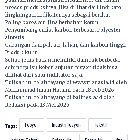
proses produksinya. Jika dilihat dari indikator
lingkungan, indikatornya sebagai berikut
Paling boros air: Jins berbahan katun
Penyumbang emisi karbon terbesar: Polyester
sintetis
Gabungan dampak air, lahan, dan karbon tinggi:
Produk kulit
Setiap jenis bahan memiliki dampak berbeda,
sehingga isu keberlanjutan fesyen tidak bisa
dilihat dari satu indikator saja.
Tulisan ini telah tayang di
www.trenasia.id
oleh
Muhammad Imam Hatami pada 18 Feb 2026
Tulisan ini telah tayang di
balinesia.id
oleh
Redaksi pada 13 Mei 2026
Fesyen
Industri fesyen
Tekstil
Tags: