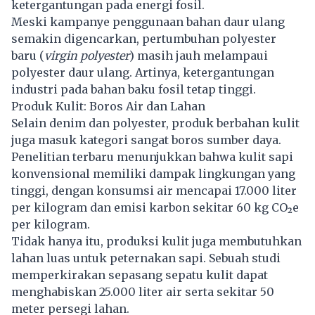
ketergantungan pada energi fosil.
Meski kampanye penggunaan bahan daur ulang
semakin digencarkan, pertumbuhan polyester
baru (
virgin polyester
) masih jauh melampaui
polyester daur ulang. Artinya, ketergantungan
industri pada bahan baku fosil tetap tinggi.
Produk Kulit: Boros Air dan Lahan
Selain denim dan polyester, produk berbahan kulit
juga masuk kategori sangat boros sumber daya.
Penelitian terbaru menunjukkan bahwa kulit sapi
konvensional memiliki dampak lingkungan yang
tinggi, dengan konsumsi air mencapai 17.000 liter
per kilogram dan emisi karbon sekitar 60 kg CO₂e
per kilogram.
Tidak hanya itu, produksi kulit juga membutuhkan
lahan luas untuk peternakan sapi. Sebuah studi
memperkirakan sepasang sepatu kulit dapat
menghabiskan 25.000 liter air serta sekitar 50
meter persegi lahan.