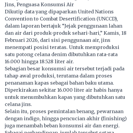
Jins, Penguasa Konsumsi Air
Dikutip data yang dipaparkan United Nations
Convention to Combat Desertification (UNCCD),
dalam laporan bertajuk “Jejak penggunaan lahan
dan air dari produk-produk sehari-hari,” Kamis, 18
Februari 2026, dari sisi penggunaan air, jins
menempati posisi teratas. Untuk memproduksi
satu potong celana denim dibutuhkan rata-rata
16.000 hingga 18.528 liter air.
Sebagian besar konsumsi air tersebut terjadi pada
tahap awal produksi, terutama dalam proses
penanaman kapas sebagai bahan baku utama.
Diperkirakan sekitar 16.000 liter air habis hanya
untuk menumbuhkan kapas yang dibutuhkan satu
celana jins.
Selain itu, proses pemintalan benang, pewarnaan
dengan indigo, hingga pencucian akhir (finishing)
juga menambah beban konsumsi air dan energi.
Sebagai perbandingan, jumlah tersebut setara