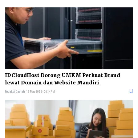
IDCloudHost Dorong UMKM Perkuat Brand
lewat Domain dan Website Mandiri
Redaksi Daerah
19 May 2026 - 06:14PM