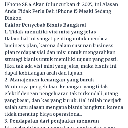
iPhone SE 4 Akan Diluncurkan di 2025, Ini Alasan
Anda Tidak Perlu Beli iPhone 15 Meski Sedang
Diskon
Faktor Penyebab Bisnis Bangkrut
1. Tidak memiliki visi misi yang jelas
Dalam hal ini sangat penting untuk membuat
business plan, karena dalam susunan business
plan terdapat visi dan misi untuk mengarahkan
strategi bisnis untuk memiliki tujuan yang pasti.
Jika, tak ada visi misi yang jelas, maka bisnis ini
dapat kehilangan arah dan tujuan.
2. Manajemen keuangan yang buruk
Minimnya pengelolaan keuangan yang tidak
efektif dengan pengeluaran tak terkendali, utang
yang besar, dan kas yang buruk. Hal inilah menjadi
salah satu alasan mengapa bisnis bangkrut, karena
tidak menutup biaya operasional.
3. Pendapatan dari penjualan menurun
Jika sebuah bisnis mengalami pendapatan yang