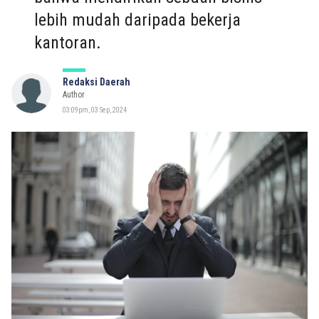
lebih mudah daripada bekerja
kantoran.
Redaksi Daerah
Author
03:09pm, 03 Sep, 2024