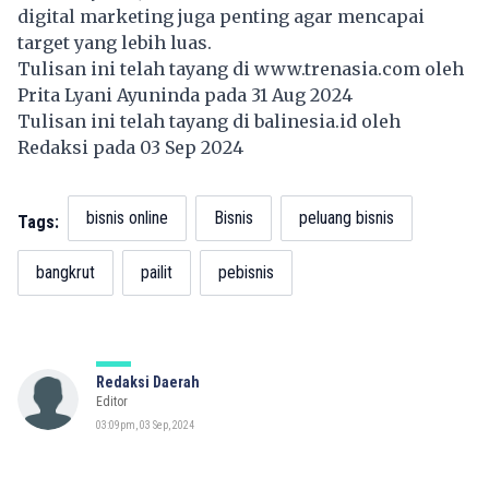
digital marketing juga penting agar mencapai
target yang lebih luas.
Tulisan ini telah tayang di
www.trenasia.com
oleh
Prita Lyani Ayuninda pada 31 Aug 2024
Tulisan ini telah tayang di
balinesia.id
oleh
Redaksi pada 03 Sep 2024
bisnis online
Bisnis
peluang bisnis
Tags:
bangkrut
pailit
pebisnis
Redaksi Daerah
Editor
03:09pm, 03 Sep, 2024