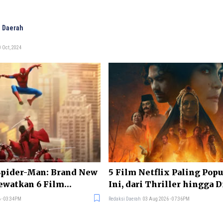
 Daerah
 Oct, 2024
pider-Man: Brand New
5 Film Netflix Paling Popu
ewatkan 6 Film
Ini, dari Thriller hingga 
 - 03:34PM
Redaksi Daerah
03 Aug 2026 - 07:36PM