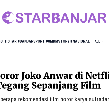
OUTHSTAR
#BANJARSPORT
#UMKMSTORY
#NASIONAL
ALL
oror Joko Anwar di Net
Tegang Sepanjang Film
berapa rekomendasi film horor karya sutradar