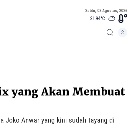
Sabtu, 08 Agustus, 2026
21.94
°C
flix yang Akan Membuat
a Joko Anwar yang kini sudah tayang di