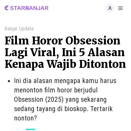
Home
Toggl
Banjar Update
Film Horor Obsession
Lagi Viral, Ini 5 Alasan
Kenapa Wajib Ditonton
Ini dia alasan mengapa kamu harus
menonton film horor berjudul
Obsession (2025) yang sekarang
sedang tayang di bioskop. Tertarik
nonton?