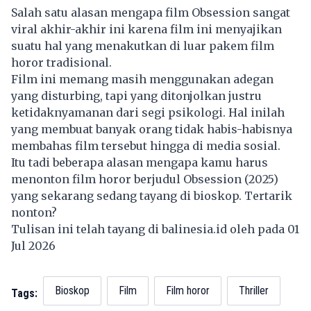
Salah satu alasan mengapa film Obsession sangat
viral akhir-akhir ini karena film ini menyajikan
suatu hal yang menakutkan di luar pakem film
horor tradisional.
Film ini memang masih menggunakan adegan
yang disturbing, tapi yang ditonjolkan justru
ketidaknyamanan dari segi psikologi. Hal inilah
yang membuat banyak orang tidak habis-habisnya
membahas film tersebut hingga di media sosial.
Itu tadi beberapa alasan mengapa kamu harus
menonton film horor berjudul Obsession (2025)
yang sekarang sedang tayang di bioskop. Tertarik
nonton?
Tulisan ini telah tayang di
balinesia.id
oleh pada 01
Jul 2026
Bioskop
Film
Film horor
Thriller
Tags: