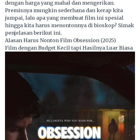
dengan harga yang mahal dan mengerikan.
Premisnya mungkin sederhana dan kerap kita
jumpai, lalu apa yang membuat film ini spesial
hingga kita harus menontonnya di bioskop? Simak
penjelasan berikut ini.
Alasan Harus Nonton Film Obsession (2025)
Film dengan Budget Kecil tapi Hasilnya Luar Biasa