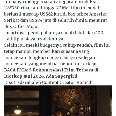
ini hanya menggunakan anggaran produksi
US$750 ribu, tapi hingga 27 Mei film ini sudah
berhasil meraup US$62 juta di box office Amerika
Serikat dan US$84 juta di seluruh dunia, menurut
Box Office Mojo.
Itu artinya, pendapatannya sudah lebih dari 100
kali lipat biaya produksinya.
Selain itu, meski budgetnya cukup rendah, film ini
tetap mampu memberikan suasana yang
mencekam lengkap dengan adegan-adegan
mencekam yang membuat penonton terkejut.
BACA JUGA:
5 Rekomendasi Film Terbaru di
Bioskop Juni 2026, Ada Supergirl!
Disutradarai oleh Content Creator Komedi