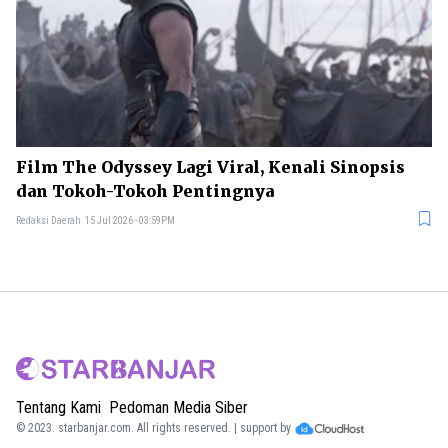
Film The Odyssey Lagi Viral, Kenali Sinopsis
dan Tokoh-Tokoh Pentingnya
Redaksi Daerah
15 Jul 2026 - 03:59PM
Tentang Kami
Pedoman Media Siber
© 2023.
starbanjar.com
. All rights reserved. | support by