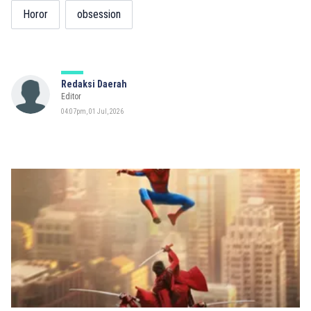
Horor
obsession
Redaksi Daerah
Editor
04:07pm, 01 Jul, 2026