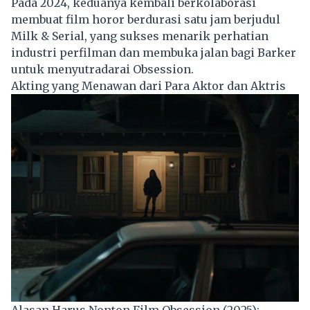
Pada 2024, keduanya kembali berkolaborasi
membuat film horor berdurasi satu jam berjudul
Milk & Serial, yang sukses menarik perhatian
industri perfilman dan membuka jalan bagi Barker
untuk menyutradarai Obsession.
Akting yang Menawan dari Para Aktor dan Aktris
Alasan Harus Nonton Film Obsession (2025):