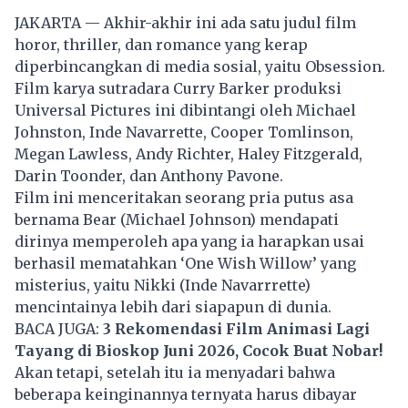
JAKARTA — Akhir-akhir ini ada satu judul film
horor, thriller, dan romance yang kerap
diperbincangkan di media sosial, yaitu Obsession.
Film karya sutradara Curry Barker produksi
Universal Pictures ini dibintangi oleh Michael
Johnston, Inde Navarrette, Cooper Tomlinson,
Megan Lawless, Andy Richter, Haley Fitzgerald,
Darin Toonder, dan Anthony Pavone.
Film ini menceritakan seorang pria putus asa
bernama Bear (Michael Johnson) mendapati
dirinya memperoleh apa yang ia harapkan usai
berhasil mematahkan ‘One Wish Willow’ yang
misterius, yaitu Nikki (Inde Navarrrette)
mencintainya lebih dari siapapun di dunia.
BACA JUGA:
3 Rekomendasi Film Animasi Lagi
Tayang di Bioskop Juni 2026, Cocok Buat Nobar!
Akan tetapi, setelah itu ia menyadari bahwa
beberapa keinginannya ternyata harus dibayar