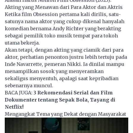
Akting yang Menawan dari Para Aktor dan Aktris
Ketika film Obsession pertama kali dirilis, satu-
satunya nama aktor yang cukup dikenal hanyalah
komedian bernama Andy Richter yang berakting
sebagai pemilik toko musik tempat para tokoh
utama bekerja.
Akan tetapi, dengan akting yang ciamik dari para
aktor, perhatian penonton justru lebih tertuju pada
Inde Navarrette, pemeran Nikki. Ia dinilai mampu
menampilkan sosok yang menyeramkan
sekaligus menyentuh, apalagi saat kepribadian
sebenarnya muncul.
BACA JUGA:
3 Rekomendasi Serial dan Film
Dokumenter tentang Sepak Bola, Tayang di
Netflix!
Mengangkat Tema yang Dekat dengan Masyarakat