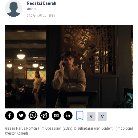
Redaksi Daerah
Author
04:07pm, 01 Jul, 2026
-
+
A
A
Alasan Harus Nonton Film Obsession (2025): Disutradarai oleh Content
(imdb.com)
Creator Komedi