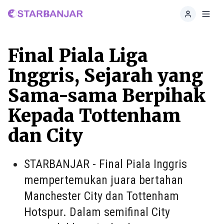
Home
Toggl
Final Piala Liga
Inggris, Sejarah yang
Sama-sama Berpihak
Kepada Tottenham
dan City
STARBANJAR - Final Piala Inggris
mempertemukan juara bertahan
Manchester City dan Tottenham
Hotspur. Dalam semifinal City